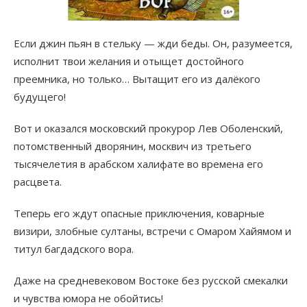
Если джин пьян в стельку — жди беды. Он, разумеется,
исполнит твои желания и отыщет достойного
преемника, но только… Вытащит его из далёкого
будущего!
Вот и оказался московский прокурор Лев Оболенский,
потомственный дворянин, москвич из третьего
тысячелетия в арабском халифате во времена его
расцвета.
Теперь его ждут опасные приключения, коварные
визири, злобные султаны, встречи с Омаром Хайямом и
титул багдадского вора.
Даже на средневековом Востоке без русской смекалки
и чувства юмора не обойтись!