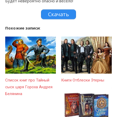
Будет невероятно опасно и весело!
Скачать
Похожие записи
:
Список книг про Тайный
Книги Отблески Этерны
сыск царя Гороха Андрея
Белянина