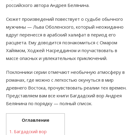
российского автора Андрея Белянина.
Сюжет произведений повествует о судьбе обычного
мужчины — Льва Оболенского, который неожиданно
вдруг перенесся в арабский халифат в период его
расцвета. Ему доводится познакомиться с Омаром
Хайямом, Ходжей Насреддином и поучаствовать в
массе опасных и увлекательных приключений.
Поклонники серии отмечают необычную атмосферу в
романах, где можно с легкостью окунуться в мир
древнего Востока, прочувствовать реалии тех времен.
Представляем вам все книги Багдадский вор Андрея
Белянина по порядку — полный список.
Оглавление
1.
Багдадский вор