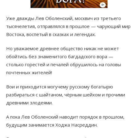
Уже дважды Лев Оболенский, москвич из третьего
тысячелетия, отправлялся в прошлое — чарующий мир
Востока, воспетый в сказках и легендах.
Но уважаемое древнее общество никак не может
обойтись без знаменитого багдадского вора —
столько горестей и печалей обрушилось на головы
почтенных жителей!
Вои и приходится могучему русскому богатырю
разбираться с шайтаном, чёрным шейхом и прочими
древними злодеями.
А пока Лев Оболенский наводит порядок в прошлом,
будущим занимается Ходжа Насреддин.