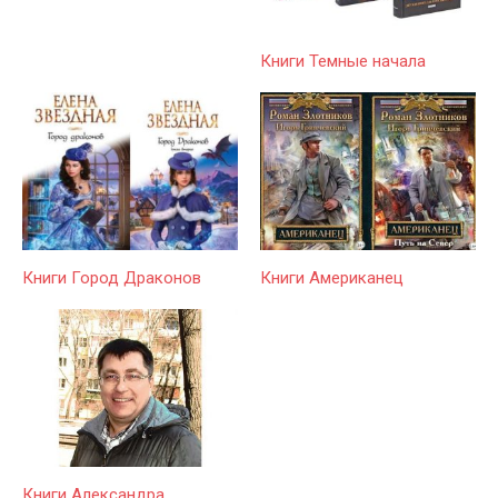
Книги Темные начала
Книги Город Драконов
Книги Американец
Книги Александра