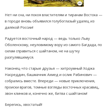
Нет ни сна, ни покоя властителям и тиранам Востока —
в городе вновь объявился голубоглазый удалец из
далёкой России!
Радуется восточный народ — ведь только Льву
Оболенскому, неуловимому вору из самого Багдада, по
силам справиться с шайтаном, не на шутку
разгулявшемуся.
Наконец-что старые друзья — хитроумный Ходжа
Насреддин, башмачник Ахмед и ослик Рабинович —
собрались вместе. Впереди — новые приключения,
происки врагов, томные взгляды восточных красавиц,
звон клинков и, конечно же, битва с шайтаном!
Берегись, хвостатый!