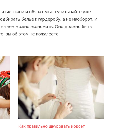
ьные ткани и обязательно учитывайте уже
дбирать белье к гардеробу, а не наоборот. И
о, на чем можно экономить. Оно должно быть
е, вы об этом не пожалеете.
Как правильно шнуровать корсет