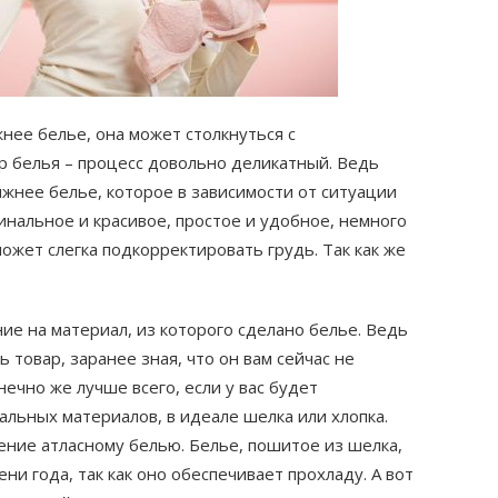
ее белье, она может столкнуться с
 белья – процесс довольно деликатный. Ведь
ижнее белье, которое в зависимости от ситуации
инальное и красивое, простое и удобное, немного
ожет слегка подкорректировать грудь. Так как же
ие на материал, из которого сделано белье. Ведь
 товар, заранее зная, что он вам сейчас не
нечно же лучше всего, если у вас будет
альных материалов, в идеале шелка или хлопка.
ие атласному белью. Белье, пошитое из шелка,
и года, так как оно обеспечивает прохладу. А вот