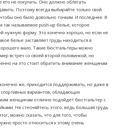
е его не покупать. Оно должно облегать
 давить. Поэтому всегда выбирайте только свой
 чтобы оно было довольно тонким. И последнее. В
 так называемое push-up белье, которое
ей нужную форму. Это конечно хорошо, но если не
акое белье заставляет грудь находиться в
 хорошего мало. Такие бюстгальтеры можно
мер встреч со своей второй половинкой, но
обенно на это стоит обратить внимание женщинам
, конечно же, приходится поддерживать, но даже в
з спортивных вариантов, обладающих
аким женщинам отлично подойдет бюстгальтер с
ками. Не стесняйтесь этого, ведь большая грудь
тог, можно сказать, что для того, чтобы
ужно просто относиться к этому очень