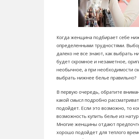
Когда женщина подбирает себе нижн
определенными трудностями. Выбор
далеко не все знают, как выбрать н
будет скромное и незаметное, ориг
необычное, а при необходимости см
выбрать нижнее белье правильно?
В первую очередь, обратите вниман
какой смысл подробно рассматривать
подойдет. Если это возможно, то ко
возможность купить белье из натур
Многие женщины отдают предпочтен
хорошо подойдет для теплого времен