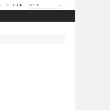
Поиск
л
Контакты
Поиск
по: