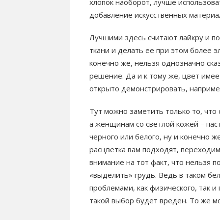
хлопок наоборот, лучше использова
добавление искусственных материа
Лучшими здесь считают лайкру и п
ткани и делать ее при этом более э
конечно же, нельзя однозначно ска
решение. Да и к тому же, цвет име
открыто демонстрировать, например
Тут можно заметить только то, чт
а женщинам со светлой кожей – пас
черного или белого, ну и конечно ж
расцветка вам подходят, переходим
внимание на тот факт, что нельзя 
«выделить» грудь. Ведь в таком бе
проблемами, как физического, так и
такой выбор будет вреден. То же мо