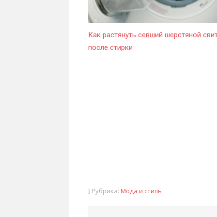
Как растянуть севший шерстяной сви
после стирки
Рубрика:
Мода и стиль