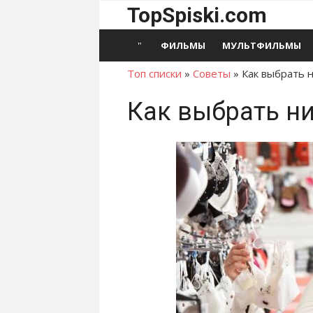
Перейти
TopSpiski.com
к
содержимому
ФИЛЬМЫ
МУЛЬТФИЛЬМЫ
Топ списки
»
Советы
»
Как выбрать 
Как выбрать н