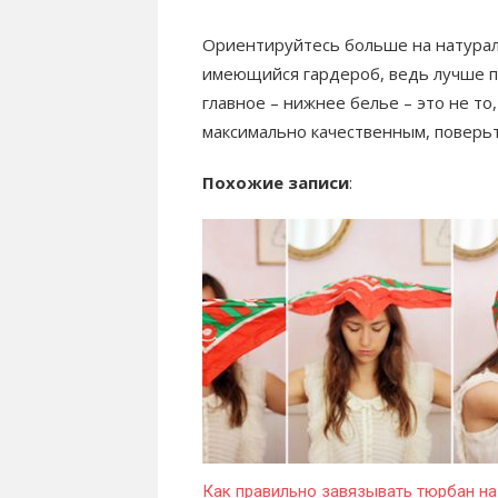
Ориентируйтесь больше на натурал
имеющийся гардероб, ведь лучше по
главное – нижнее белье – это не т
максимально качественным, поверьт
Похожие записи
:
Как правильно завязывать тюрбан на