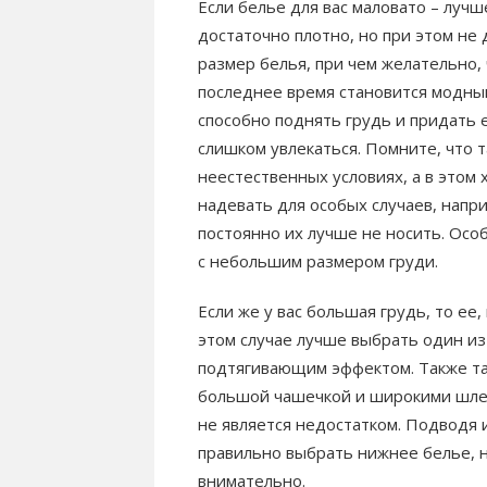
Если белье для вас маловато – лучш
достаточно плотно, но при этом не
размер белья, при чем желательно,
последнее время становится модным
способно поднять грудь и придать 
слишком увлекаться. Помните, что т
неестественных условиях, а в этом
надевать для особых случаев, напри
постоянно их лучше не носить. Ос
с небольшим размером груди.
Если же у вас большая грудь, то ее
этом случае лучше выбрать один и
подтягивающим эффектом. Также т
большой чашечкой и широкими шлей
не является недостатком. Подводя и
правильно выбрать нижнее белье, н
внимательно.