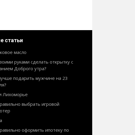
е статьи
ковое масло
своими руками сделать открытку с
анием Доброго утра?
лучше подарить мужчине на 23
ля?
и Лихоморье
правильно выбрать игровой
ютер
а
правильно оформить ипотеку по