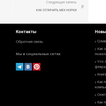
Следующая запись
КАК ОТЛИЧИТЬ МЕХ НОРКИ
Контакты
Новы
Олив
Обратная связь
Как 
Мы в социальных сетях
пожел
Что 
февра
Книг
Как 
компь
Опят
Как 