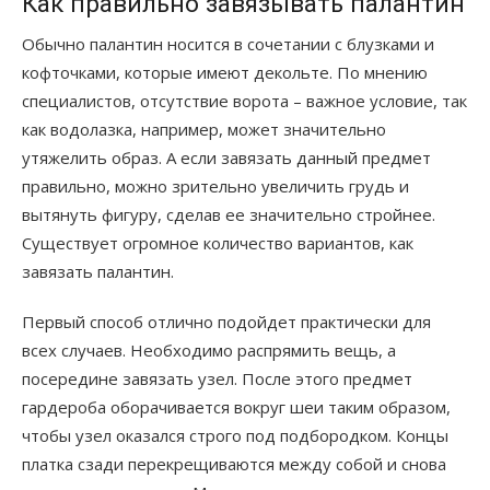
Как правильно завязывать палантин
Обычно палантин носится в сочетании с блузками и
кофточками, которые имеют декольте. По мнению
специалистов, отсутствие ворота – важное условие, так
как водолазка, например, может значительно
утяжелить образ. А если завязать данный предмет
правильно, можно зрительно увеличить грудь и
вытянуть фигуру, сделав ее значительно стройнее.
Существует огромное количество вариантов, как
завязать палантин.
Первый способ отлично подойдет практически для
всех случаев. Необходимо распрямить вещь, а
посередине завязать узел. После этого предмет
гардероба оборачивается вокруг шеи таким образом,
чтобы узел оказался строго под подбородком. Концы
платка сзади перекрещиваются между собой и снова