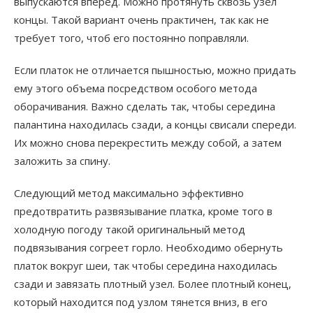
выпускаются вперед. Можно протянуть сквозь узел
концы. Такой вариант очень практичен, так как не
требует того, чтоб его постоянно поправляли.
Если платок не отличается пышностью, можно придать
ему этого объема посредством особого метода
оборачивания. Важно сделать так, чтобы середина
палантина находилась сзади, а концы свисали спереди.
Их можно снова перекрестить между собой, а затем
заложить за спину.
Следующий метод максимально эффективно
предотвратить развязывание платка, кроме того в
холодную погоду такой оригинальный метод
подвязывания согреет горло. Необходимо обернуть
платок вокруг шеи, так чтобы середина находилась
сзади и завязать плотный узел. Более плотный конец,
который находится под узлом тянется вниз, в его