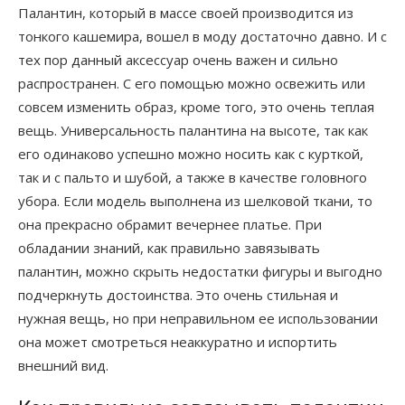
Палантин, который в массе своей производится из
тонкого кашемира, вошел в моду достаточно давно. И с
тех пор данный аксессуар очень важен и сильно
распространен. С его помощью можно освежить или
совсем изменить образ, кроме того, это очень теплая
вещь.
Универсальность палантина на высоте, так как
его одинаково успешно можно носить как с курткой,
так и с пальто и шубой, а также в качестве головного
убора. Если модель выполнена из шелковой ткани, то
она прекрасно обрамит вечернее платье. При
обладании знаний, как правильно завязывать
палантин, можно скрыть недостатки фигуры и выгодно
подчеркнуть достоинства. Это очень стильная и
нужная вещь, но при неправильном ее использовании
она может смотреться неаккуратно и испортить
внешний вид.