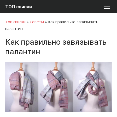
Перейти
ТОП списки
к
содержимому
Топ списки
»
Советы
»
Как правильно завязывать
палантин
Как правильно завязывать
палантин