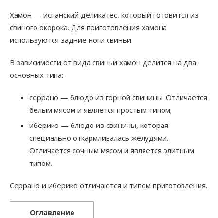
Хамон — испанский деликатес, который готовится из
свиного окорока. Для приготовления хамона
используются задние ноги свиньи.
В зависимости от вида свиньи хамон делится на два
основных типа:
серрано — блюдо из горной свинины. Отличается
белым мясом и является простым типом;
иберико — блюдо из свинины, которая
специально откармливалась желудями.
Отличается сочным мясом и является элитным
типом.
Серрано и иберико отличаются и типом приготовления.
Оглавление