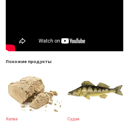
Похожие продукты
:
Халва
Судак