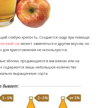
щий слабую крепость. Создается сидр при помощи
блочный сок
может заменяться и другим вкусом, но
 для приготовления не используются.
ные яблоки, продающиеся в магазинах или на
них содержится лишь небольшое количество
циально выращенные сорта.