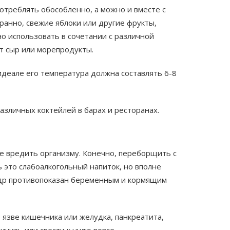
отреблять обособленно, а можно и вместе с
странно, свежие яблоки или другие фрукты,
но использовать в сочетании с различной
ет сыр или морепродукты.
деале его температура должна составлять 6-8
азличных коктейлей в барах и ресторанах.
не вредить организму. Конечно, переборщить с
ь это слабоалкогольный напиток, но вполне
сидр противопоказан беременным и кормящим
 язве кишечника или желудка, панкреатита,