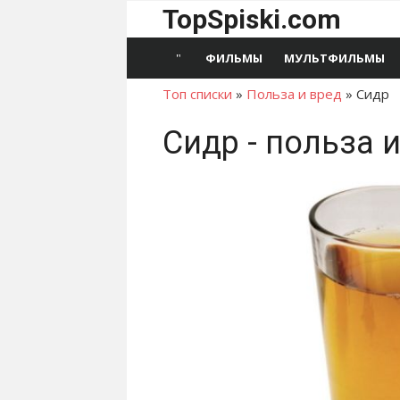
Перейти
TopSpiski.com
к
содержимому
ФИЛЬМЫ
МУЛЬТФИЛЬМЫ
Топ списки
»
Польза и вред
»
Сидр
Сидр - польза 