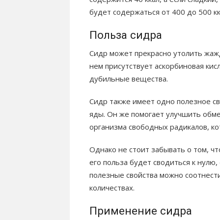
будет содержаться от 400 до 500 кк
Польза сидра
Сидр может прекрасно утолить жажд
нем присутствует аскорбиновая кис
дубильные вещества.
Сидр также имеет одно полезное с
яды. Он же помогает улучшить обм
организма свободных радикалов, ко
Однако не стоит забывать о том, чт
его польза будет сводиться к нулю
полезные свойства можно соотнест
количествах.
Применение сидра