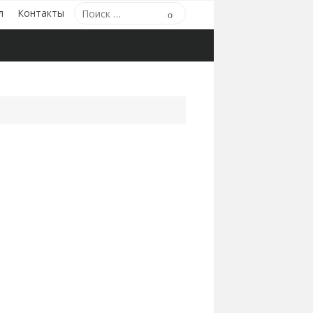
Поиск
л
Контакты
Поиск
по: