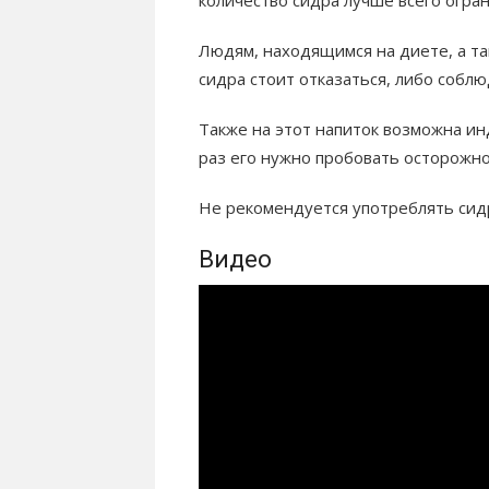
количество сидра лучше всего огран
Людям, находящимся на диете, а т
сидра стоит отказаться, либо соблю
Также на этот напиток возможна и
раз его нужно пробовать осторожно
Не рекомендуется употреблять сидр
Видео