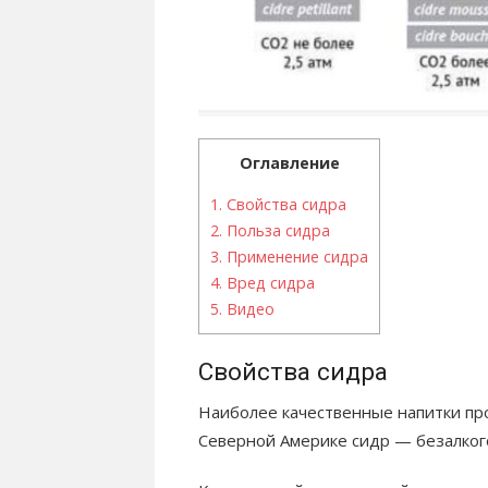
Оглавление
1.
Свойства сидра
2.
Польза сидра
3.
Применение сидра
4.
Вред сидра
5.
Видео
Свойства сидра
Наиболее качественные напитки про
Северной Америке сидр — безалког