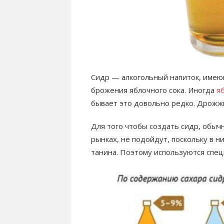
Сидр — алкогольный напиток, имею
брожения яблочного сока. Иногда
я
бывает это довольно редко. Дрожжи
Для того чтобы создать сидр, обыч
рынках, не подойдут, поскольку в 
танина. Поэтому используются спе