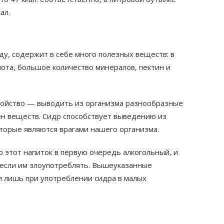
ал.
у, содержит в себе много полезных веществ: в
лота, большое количество минералов, пектин и
войство — выводить из организма разнообразные
ен веществ. Сидр способствует выведению из
торые являются врагами нашего организма.
о этот напиток в первую очередь алкогольный, и
, если им злоупотреблять. Вышеуказанные
и лишь при употреблении сидра в малых