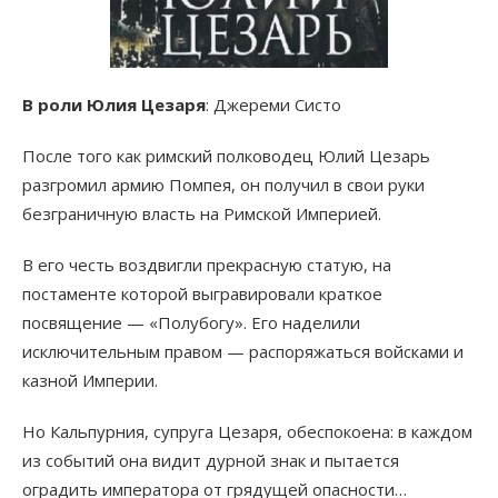
В роли Юлия Цезаря
: Джереми Систо
После того как римский полководец Юлий Цезарь
разгромил армию Помпея, он получил в свои руки
безграничную власть на Римской Империей.
В его честь воздвигли прекрасную статую, на
постаменте которой выгравировали краткое
посвящение — «Полубогу». Его наделили
исключительным правом — распоряжаться войсками и
казной Империи.
Но Кальпурния, супруга Цезаря, обеспокоена: в каждом
из событий она видит дурной знак и пытается
оградить императора от грядущей опасности…