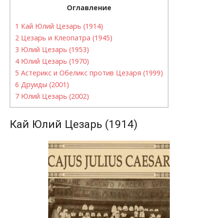
Оглавление
1
Кай Юлий Цезарь (1914)
2
Цезарь и Клеопатра (1945)
3
Юлий Цезарь (1953)
4
Юлий Цезарь (1970)
5
Астерикс и Обеликс против Цезаря (1999)
6
Друиды (2001)
7
Юлий Цезарь (2002)
Кай Юлий Цезарь (1914)