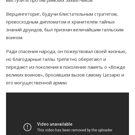
выступить против римских захватчиков.
Верцингеториг, будучи блистательным стратегом,
превосходным дипломатом и хранителем тайных
знаний друидов, был признан величайшим галльским
воином.
Ради спасения народа, он пожертвовал своей жизнью,
но благодарные галлы трепетно оберегают и
передают из поколения в поколение память о «Вожде
великих воинов», бросившем вызов самому Цезарю и
его могущественной армии.