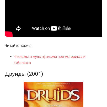
Читайте также:
Фильмы и мультфильмы про Астерикса и
Обеликса
Друиды (2001)