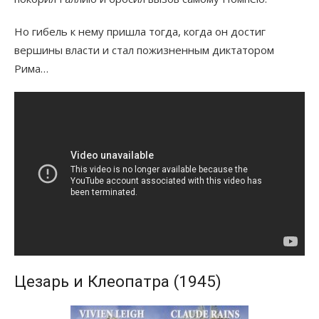
Но гибель к нему пришла тогда, когда он достиг
вершины власти и стал пожизненным диктатором
Рима…
Цезарь и Клеопатра (1945)