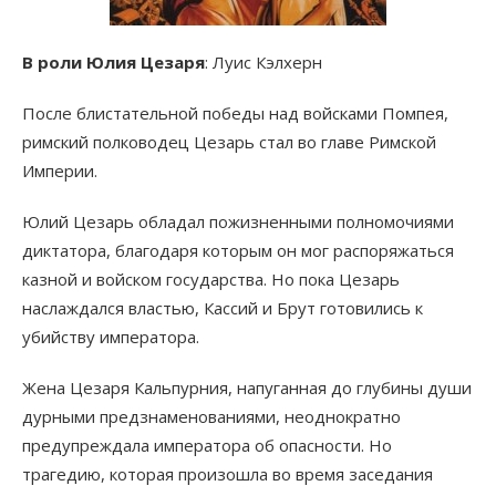
В роли Юлия Цезаря
: Луис Кэлхерн
После блистательной победы над войсками Помпея,
римский полководец Цезарь стал во главе Римской
Империи.
Юлий Цезарь обладал пожизненными полномочиями
диктатора, благодаря которым он мог распоряжаться
казной и войском государства. Но пока Цезарь
наслаждался властью, Кассий и Брут готовились к
убийству императора.
Жена Цезаря Кальпурния, напуганная до глубины души
дурными предзнаменованиями, неоднократно
предупреждала императора об опасности. Но
трагедию, которая произошла во время заседания