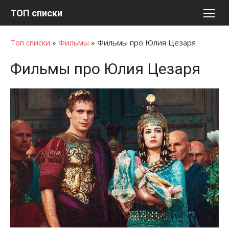
Перейти
ТОП списки
к
содержимому
Топ списки
»
Фильмы
»
Фильмы про Юлия Цезаря
Фильмы про Юлия Цезаря