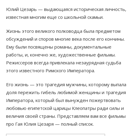
Юлий Цезарь — выдающаяся историческая личность,
известная многим еще со школьной скамьи.
Жизнь этого великого полководца была предметом
обсуждений и споров многие века после его кончины.
Ему были посвящены романы, документальные
работы, и, конечно же, художественные фильмы.
Режиссеров всегда привлекала незаурядная судьба
этого известного Римского Императора.
Его жизнь — это трагедия мужчины, которому выпала
доля пережить гибель любимой женщины и трагедия
Императора, который был вынужден пожертвовать
любовью египетской царицы Клеопатры ради силы и
величия своей страны. Представляем вам все фильмы
про Гая Юлия Цезаря — полный список.