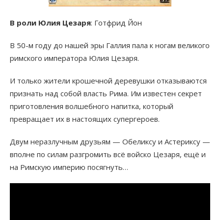
В роли Юлия Цезаря
: Готфрид Йон
В 50-м году до нашей эры Галлия пала к ногам великого
римского императора Юлия Цезаря.
И только жители крошечной деревушки отказываются
признать над собой власть Рима. Им известен секрет
приготовления волшебного напитка, который
превращает их в настоящих супергероев.
Двум неразлучным друзьям — Обеликсу и Астериксу —
вполне по силам разгромить всё войско Цезаря, ещё и
на Римскую империю посягнуть…