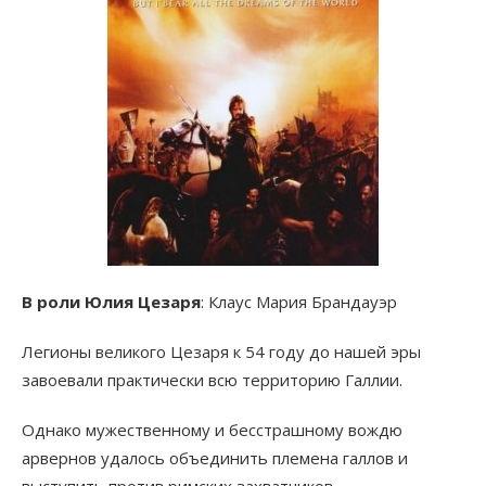
В роли Юлия Цезаря
: Клаус Мария Брандауэр
Легионы великого Цезаря к 54 году до нашей эры
завоевали практически всю территорию Галлии.
Однако мужественному и бесстрашному вождю
арвернов удалось объединить племена галлов и