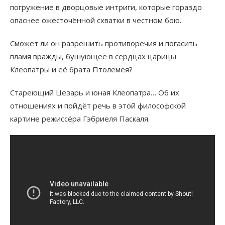
погружение в дворцовые интриги, которые гораздо
опаснее ожесточённой схватки в честном бою.
Сможет ли он разрешить противоречия и погасить
пламя вражды, бушующее в сердцах царицы
Клеопатры и её брата Птолемея?
Стареющий Цезарь и юная Клеопатра… Об их
отношениях и пойдёт речь в этой философской
картине режиссёра Гэбриеля Паскаля.