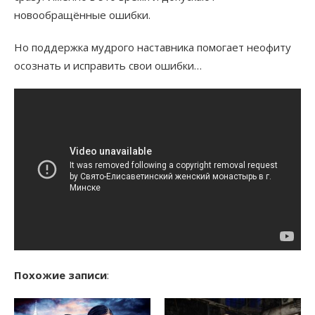
новообращённые ошибки.
Но поддержка мудрого наставника помогает неофиту
осознать и исправить свои ошибки…
Похожие записи
: