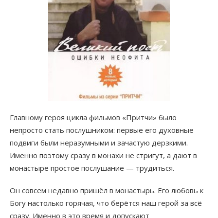
Главному героя цикла фильмов «Притчи» было
непросто стать послушником: первые его духовные
подвиги были неразумными и зачастую дерзкими.
Именно поэтому сразу в монахи не стригут, а дают в
монастыре простое послушание — трудиться.
Он совсем недавно пришёл в монастырь. Его любовь к
Богу настолько горячая, что берётся наш герой за всё
сразу. Именно в это время и допускают