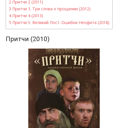
2
Притчи 2 (2011)
3
Притчи 3. Три слова о прощении (2012)
4
Притчи 4 (2013)
5
Притчи 5. Великий Пост. Ошибки Неофита (2018)
Притчи (2010)