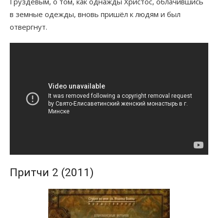
Груздевым, о том, как однажды Христос, облачившись
в земные одежды, вновь пришёл к людям и был
отвергнут.
Притчи 2 (2011)