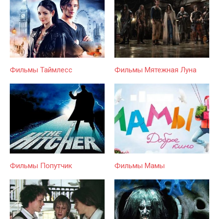
Фильмы Таймлесс
Фильмы Мятежная Луна
Фильмы Попутчик
Фильмы Мамы