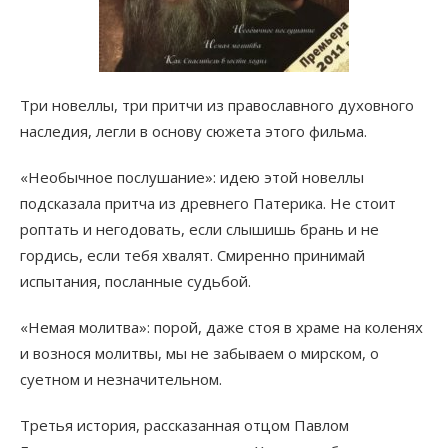
Три новеллы, три притчи из православного духовного
наследия, легли в основу сюжета этого фильма.
«Необычное послушание»: идею этой новеллы
подсказала притча из древнего Патерика. Не стоит
роптать и негодовать, если слышишь брань и не
гордись, если тебя хвалят. Смиренно принимай
испытания, посланные судьбой.
«Немая молитва»: порой, даже стоя в храме на коленях
и вознося молитвы, мы не забываем о мирском, о
суетном и незначительном.
Третья история, рассказанная отцом Павлом