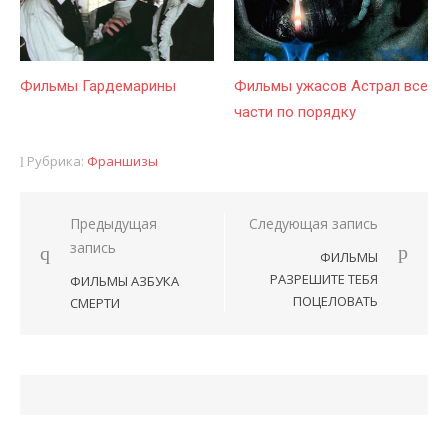
Фильмы Гардемарины
Фильмы ужасов Астрал все
части по порядку
Рубрика:
Франшизы
Предыдущая
Следующая запись
Навигация
запись
ФИЛЬМЫ
по
РАЗРЕШИТЕ ТЕБЯ
ФИЛЬМЫ АЗБУКА
записям
ПОЦЕЛОВАТЬ
СМЕРТИ