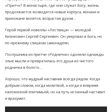
«Притч»? В монастыре, где они служат Богу, жизнь
продолжается: возводятся новые корпуса, монахи и
прихожане молятся, возрастая духом…
Герой первой новеллы «Лествица» — молодой
бизнесмен Сергей Сергеевич. Он уверовал в Бога, но
по-прежнему слишком самонадеян.
Послушника из притчи «Родничок» одолели однажды
злые мысли и превратилась его душа из чистого
родничка в болото…
Хорошо, что мудрый наставник всегда рядом. Когда
добрым словом, когда молитвой, а когда и вовремя
наложенной епитимьей, но на путь истинный наставит
и вразумит.