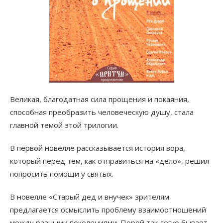
Великая, благодатная сила прощения и покаяния,
способная преобразить человеческую душу, стала
главной темой этой трилогии.
В первой новелле рассказывается история вора,
который перед тем, как отправиться на «дело», решил
попросить помощи у святых.
В новелле «Старый дед и внучек» зрителям
предлагается осмыслить проблему взаимоотношений
между разными поколениями. Порой так легко бывает