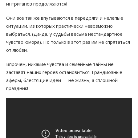
интриганов продолжаются!
Они всё так же впутываются в передряги и нелепые
ситуации, из которых практически невозможно
выбраться. (Да-да, у судьбы весьма нестандартное
чувство юмора). Но только в этот раз им не спрятаться
от любви.
Впрочем, никакие чувства и семейные тайны не
заставят наших героев остановиться. Грандиозные
аферы, блестящие идеи — не жизнь, а сплошной
праздник!