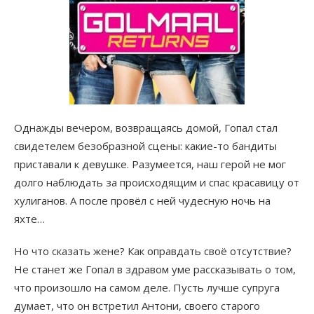
Однажды вечером, возвращаясь домой, Гопал стал
свидетелем безобразной сцены: какие-то бандиты
приставали к девушке. Разумеется, наш герой не мог
долго наблюдать за происходящим и спас красавицу от
хулиганов. А после провёл с ней чудесную ночь на
яхте…
Но что сказать жене? Как оправдать своё отсутствие?
Не станет же Гопал в здравом уме рассказывать о том,
что произошло на самом деле. Пусть лучше супруга
думает, что он встретил Антони, своего старого