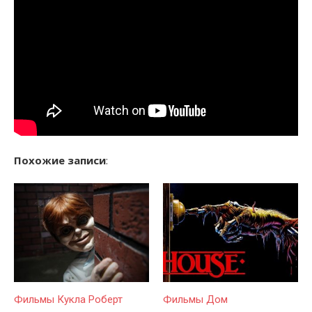
Похожие записи
:
Фильмы Кукла Роберт
Фильмы Дом