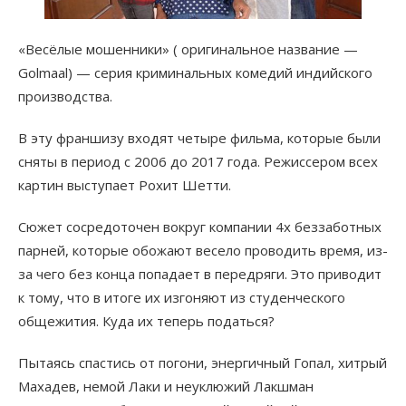
«Весёлые мошенники» ( оригинальное название —
Golmaal) — серия криминальных комедий индийского
производства.
В эту франшизу входят четыре фильма, которые были
сняты в период с 2006 до 2017 года. Режиссером всех
картин выступает Рохит Шетти.
Сюжет сосредоточен вокруг компании 4х беззаботных
парней, которые обожают весело проводить время, из-
за чего без конца попадает в передряги. Это приводит
к тому, что в итоге их изгоняют из студенческого
общежития. Куда их теперь податься?
Пытаясь спастись от погони, энергичный Гопал, хитрый
Махадев, немой Лаки и неуклюжий Лакшман