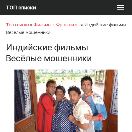
Перейти
ТОП списки
к
содержимому
Топ списки
»
Фильмы
»
Франшизы
»
Индийские фильмы
Весёлые мошенники
Индийские фильмы
Весёлые мошенники