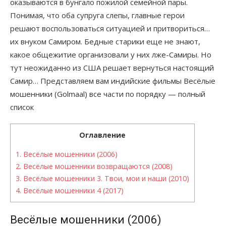
оказываются в бунгало пожилой семейной пары.
Понимая, что оба супруга слепы, главные герои
решают воспользоваться ситуацией и притвориться…
их внуком Самиром. Бедные старики еще не знают,
какое общежитие организовали у них лже-Самиры. Но
тут неожиданно из США решает вернуться настоящий
Самир… Представляем вам индийские фильмы Весёлые
мошенники (Golmaal) все части по порядку — полный
список
Оглавление
1.
Весёлые мошенники (2006)
2.
Весёлые мошенники возвращаются (2008)
3.
Весёлые мошенники 3. Твои, мои и наши (2010)
4.
Весёлые мошенники 4 (2017)
Весёлые мошенники (2006)