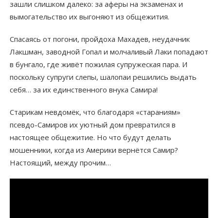
зашли слишком далеко: за аферы на экзаменах и
вымогательство их выгоняют из общежития.
Спасаясь от погони, пройдоха Махадев, неудачник
Лакшман, заводной Гопал и молчаливый Лаки попадают
в бунгало, где живёт пожилая супружеская пара. И
поскольку супруги слепы, шалопаи решились выдать
себя… за их единственного внука Самира!
Старикам невдомёк, что благодаря «стараниям»
псевдо-Самиров их уютный дом превратился в
настоящее общежитие. Но что будут делать
мошенники, когда из Америки вернётся Самир?
Настоящий, между прочим…