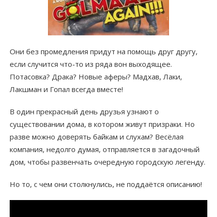
Они без промедления придут на помощь друг другу,
если случится что-то из ряда вон выходящее.
Потасовка? Драка? Новые аферы? Мадхав, Лаки,
Лакшман и Гопал всегда вместе!
В один прекрасный день друзья узнают о
существовании дома, в котором живут призраки. Но
разве можно доверять байкам и слухам? Весёлая
компания, недолго думая, отправляется в загадочный
дом, чтобы развенчать очередную городскую легенду.
Но то, с чем они столкнулись, не поддаётся описанию!