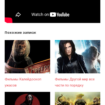
Похожие записи
:
Фильмы Калейдоскоп
Фильмы Другой мир все
ужасов
части по порядку