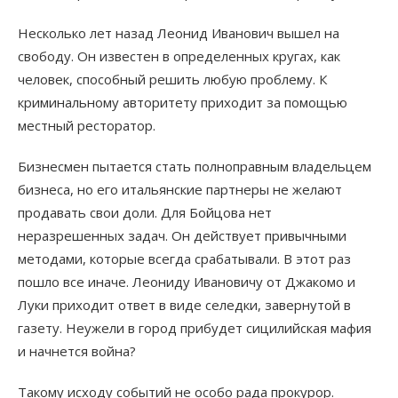
Несколько лет назад Леонид Иванович вышел на
свободу. Он известен в определенных кругах, как
человек, способный решить любую проблему. К
криминальному авторитету приходит за помощью
местный ресторатор.
Бизнесмен пытается стать полноправным владельцем
бизнеса, но его итальянские партнеры не желают
продавать свои доли. Для Бойцова нет
неразрешенных задач. Он действует привычными
методами, которые всегда срабатывали. В этот раз
пошло все иначе. Леониду Ивановичу от Джакомо и
Луки приходит ответ в виде селедки, завернутой в
газету. Неужели в город прибудет сицилийская мафия
и начнется война?
Такому исходу событий не особо рада прокурор.