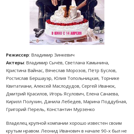
Режиссер
: Владимир Зинкевич
Актеры
: Владимир Сычёв, Светлана Камынина,
Кристина Вайнас, Вячеслав Морозов, Пётр Буслов,
Ростислав Бершауэр, Юлия Топольницкая, Торнике
Квитатиани, Алексей Маслодудов, Сергей Иванюк,
Дмитрий Красилов, Игорь Ясулович, Елена Санаева,
Кирилл Полухин, Данила Лебедев, Марина Поддубная,
Григорий Перель, Константин Мурзенко
Владелец крупной компании хорошо известен своим
крутым нравом. Леонид Иванович в начале 90-х был не