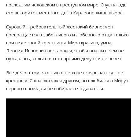
последним человеком в преступном мире. Спустя годы
его авторитет местного дона Карлеоне лишь вырос.
Суровый, требовательный жестокий бизнесмен
превращается в заботливого и любезного отца только
при виде своей крестницы. Мира красива, умна,
Леонид Иванович постарался, чтобы она ни в чем не
нуждалась, только вот с парнями девушки не везет.
Все дело в том, что никто не хочет связываться с ее
крестным. Саша оказался другим, он влюбился в Миру с
первого взгляда и не собирается сдаваться.