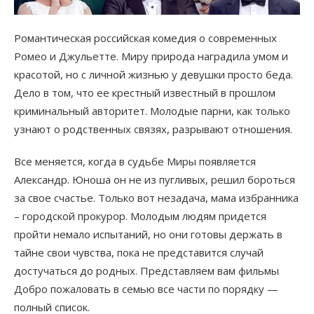
Романтическая российская комедия о современных
Ромео и Джульетте. Миру природа наградила умом и
красотой, но с личной жизнью у девушки просто беда.
Дело в том, что ее крестный известный в прошлом
криминальный авторитет. Молодые парни, как только
узнают о родственных связях, разрывают отношения.
Все меняется, когда в судьбе Миры появляется
Александр. Юноша он не из пугливых, решил бороться
за свое счастье. Только вот незадача, мама избранника
– городской прокурор. Молодым людям придется
пройти немало испытаний, но они готовы держать в
тайне свои чувства, пока не представится случай
достучаться до родных. Представляем вам фильмы
Добро пожаловать в семью все части по порядку —
полный список.