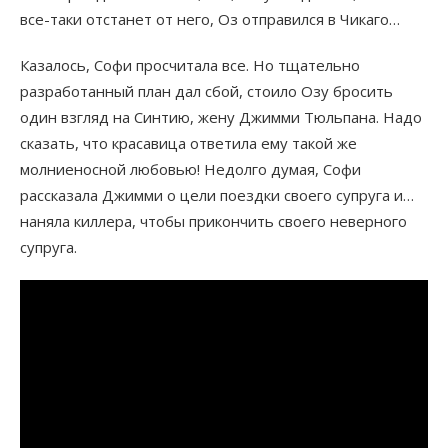
все-таки отстанет от него, Оз отправился в Чикаго…
Казалось, Софи просчитала все. Но тщательно
разработанный план дал сбой, стоило Озу бросить
один взгляд на Синтию, жену Джимми Тюльпана. Надо
сказать, что красавица ответила ему такой же
молниеносной любовью! Недолго думая, Софи
рассказала Джимми о цели поездки своего супруга и…
наняла киллера, чтобы прикончить своего неверного
супруга.