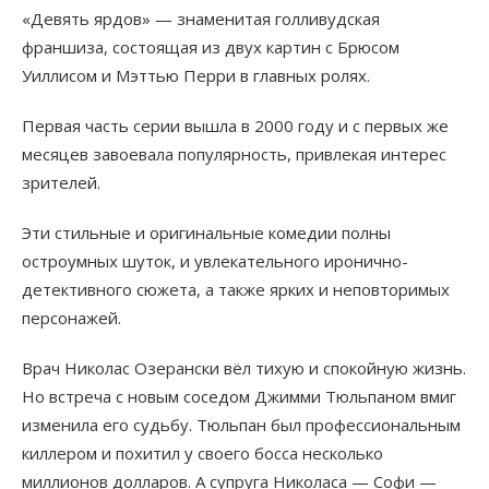
«Девять ярдов» — знаменитая голливудская
франшиза, состоящая из двух картин c Брюсом
Уиллисом и Мэттью Перри в главных ролях.
Первая часть серии вышла в 2000 году и с первых же
месяцев завоевала популярность, привлекая интерес
зрителей.
Эти стильные и оригинальные комедии полны
остроумных шуток, и увлекательного иронично-
детективного сюжета, а также ярких и неповторимых
персонажей.
Врач Николас Озерански вёл тихую и спокойную жизнь.
Но встреча с новым соседом Джимми Тюльпаном вмиг
изменила его судьбу. Тюльпан был профессиональным
киллером и похитил у своего босса несколько
миллионов долларов. А супруга Николаса — Софи —