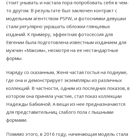
стоит унывать и настала пора попробовать себя в чем-
то другом. В результате был заключен контракт с
модельным агентством PSFW, и фотоснимки девушки
стали регулярно украшать обложки глянцевых
изданий. К примеру, эффектная фотосессия для
Евгении была подготовлена известным изданием для
мужчин «Максим», несмотря на ее нестандартные
формы.
Наряду со сказанным, Женя частая гостья на подиуме,
где она и демонстрирует экземпляры из различных
коллекций. В частности, одним из последних показов, в
котором она приняла участие, стал показ коллекции
Надежды Бабкиной. А вещи из нее предназначаются
для представительниц слабого пола с пышными
формами.
Помимо этого, в 2016 году, начинающая модель стала