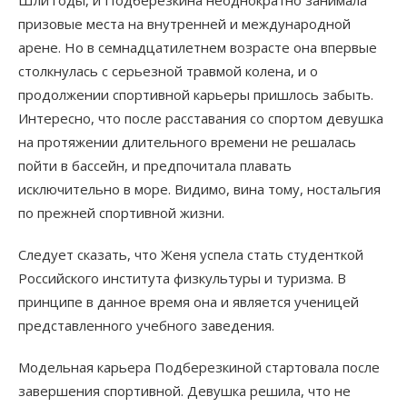
Шли годы, и Подберезкина неоднократно занимала
призовые места на внутренней и международной
арене. Но в семнадцатилетнем возрасте она впервые
столкнулась с серьезной травмой колена, и о
продолжении спортивной карьеры пришлось забыть.
Интересно, что после расставания со спортом девушка
на протяжении длительного времени не решалась
пойти в бассейн, и предпочитала плавать
исключительно в море. Видимо, вина тому, ностальгия
по прежней спортивной жизни.
Следует сказать, что Женя успела стать студенткой
Российского института физкультуры и туризма. В
принципе в данное время она и является ученицей
представленного учебного заведения.
Модельная карьера Подберезкиной стартовала после
завершения спортивной. Девушка решила, что не