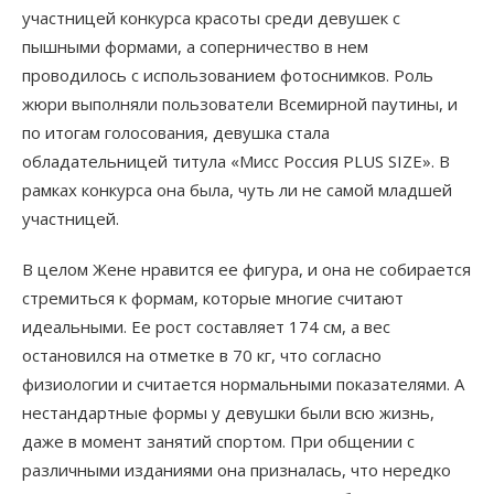
участницей конкурса красоты среди девушек с
пышными формами, а соперничество в нем
проводилось с использованием фотоснимков. Роль
жюри выполняли пользователи Всемирной паутины, и
по итогам голосования, девушка стала
обладательницей титула «Мисс Россия PLUS SIZE». В
рамках конкурса она была, чуть ли не самой младшей
участницей.
В целом Жене нравится ее фигура, и она не собирается
стремиться к формам, которые многие считают
идеальными. Ее рост составляет 174 см, а вес
остановился на отметке в 70 кг, что согласно
физиологии и считается нормальными показателями. А
нестандартные формы у девушки были всю жизнь,
даже в момент занятий спортом. При общении с
различными изданиями она призналась, что нередко