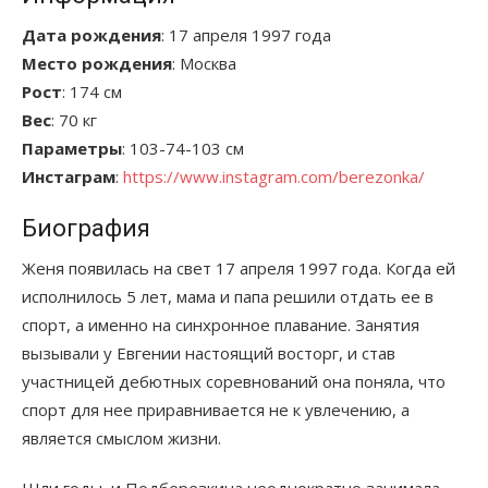
Дата рождения
: 17 апреля 1997 года
Место рождения
: Москва
Рост
: 174 см
Вес
: 70 кг
Параметры
: 103-74-103 см
Инстаграм
:
https://www.instagram.com/berezonka/
Биография
Женя появилась на свет 17 апреля 1997 года. Когда ей
исполнилось 5 лет, мама и папа решили отдать ее в
спорт, а именно на синхронное плавание. Занятия
вызывали у Евгении настоящий восторг, и став
участницей дебютных соревнований она поняла, что
спорт для нее приравнивается не к увлечению, а
является смыслом жизни.