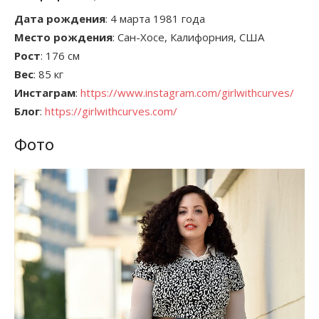
Дата рождения
: 4 марта 1981 года
Место рождения
: Сан-Хосе, Калифорния, США
Рост
: 176 см
Вес
: 85 кг
Инстаграм
:
https://www.instagram.com/girlwithcurves/
Блог
:
https://girlwithcurves.com/
Фото