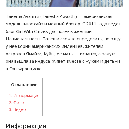
Танеша Авашти (Tanesha Awasthi) — американская
модель плюс сайз и модный блогер. С 2011 года ведет
блог Girl With Curves для полных женщин.
Национальность Танеши сложно определить, по отцу
у нее корни американских индейцев, жителей
островов Ямайки, Кубы, ее мать — испанка, а замуж
она вышла за индуса. Живет вместе с мужем и детьми
в Сан-Франциско.
Оглавление
1.
Информация
2.
Фото
3.
Видео
Информация