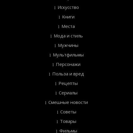
Искусство
Книги
Места
Мода и стиль
Мужчины
Мультфильмы
Персонажи
Польза и вред
Рецепты
Сериалы
Смешные новости
Советы
Товары
Фильмы