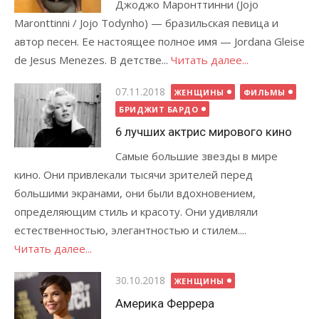
Джоджо Маронттинни (Jojo
Maronttinni / Jojo Todynho) — бразильская певица и
автор песен. Ее настоящее полное имя — Jordana Gleise
de Jesus Menezes. В детстве...
Читать далее...
Опубликовано
07.11.2018
ЖЕНЩИНЫ
ФИЛЬМЫ
БРИДЖИТ БАРДО
6 лучших актрис мирового кино
Самые большие звезды в мире
кино. Они привлекали тысячи зрителей перед
большими экранами, они были вдохновением,
определяющим стиль и красоту. Они удивляли
естественностью, элегантностью и стилем....
Читать далее...
Опубликовано
30.10.2018
ЖЕНЩИНЫ
Америка Феррера