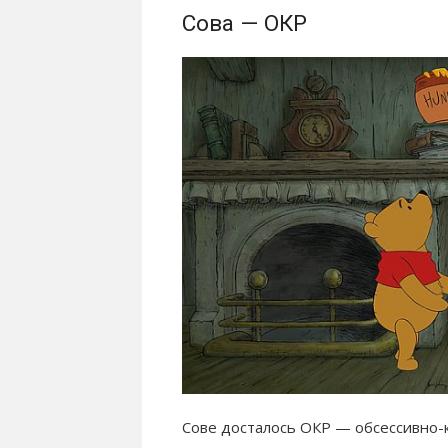
Сова — ОКР
Сове досталось ОКР — обсессивно-