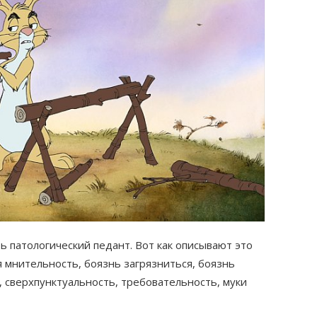
ь патологический педант. Вот как описывают это
я мнительность, боязнь загрязниться, боязнь
, сверхпунктуальность, требовательность, муки