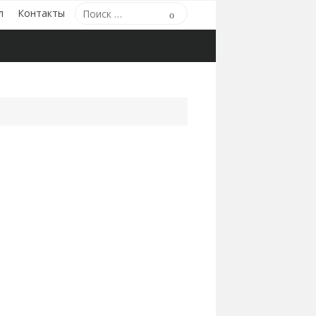
Поиск
л
Контакты
Поиск
по: