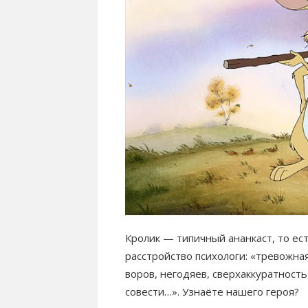
Кролик — типичный ананкаст, то ест
расстройство психологи: «тревожна
воров, негодяев, сверхаккуратность
совести…». Узнаёте нашего героя?