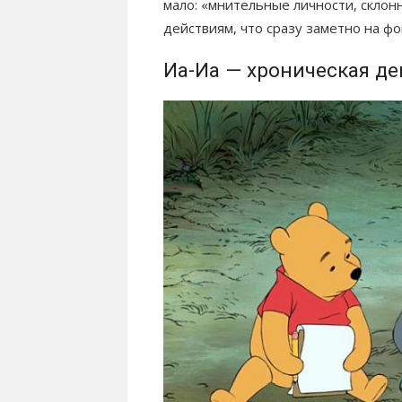
мало: «мнительные личности, скло
действиям, что сразу заметно на ф
Иа-Иа — хроническая д