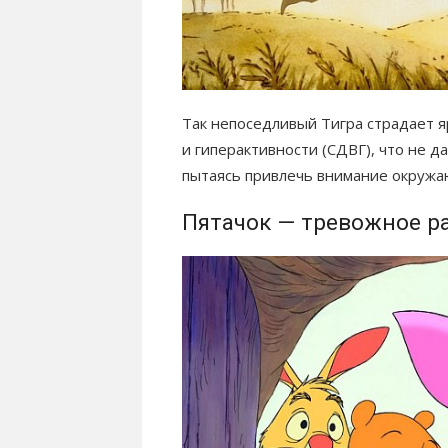
Так непоседливый Тигра страдает
и гиперактивности (СДВГ), что не д
пытаясь привлечь внимание окруж
Пятачок — тревожное р