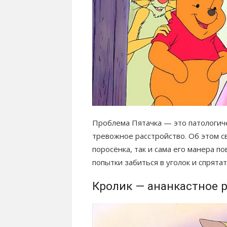
Проблема Пятачка — это патологиче
тревожное расстройство. Об этом с
поросёнка, так и сама его манера п
попытки забиться в уголок и спрята
Кролик — ананкастное 