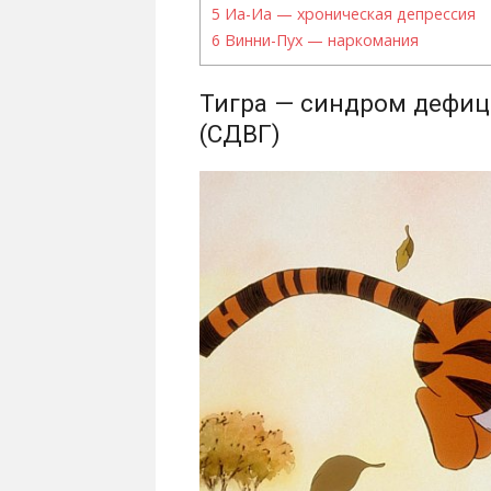
5
Иа-Иа — хроническая депрессия
6
Винни-Пух — наркомания
Тигра — синдром дефиц
(СДВГ)