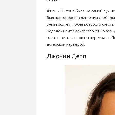
Жизнь Эштона была не самой лучшей
был приговорен в лишении свободы н
университет, после которого он ста
надеясь найти лекарство от болезн
агентстве талантов он переехал в Л
актерской карьерой.
Джонни Депп