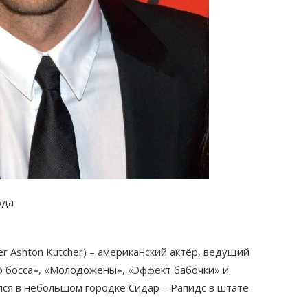
ода
r Ashton Kutcher) – американский актёр, ведущий
о босса», «Молодожены», «Эффект бабочки» и
лся в небольшом городке Сидар – Рапидс в штате