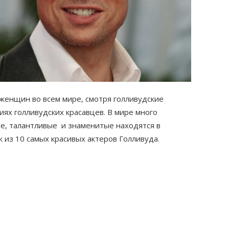
женщин во всем мире, смотря голливудские
иях голливудских красавцев. В мире много
ые, талантливые и знаменитые находятся в
 из 10 самых красивых актеров Голливуда.