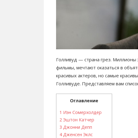
Голливуд — страна грез. Миллионы 
фильмы, мечтают оказаться в объят
красивых актеров, но самые красив
Голливуде. Представляем вам список
Оглавление
1
Иэн Сомерхолдер
2
Эштон Катчер
3
Джонни Депп
4
Дженсен Эклс