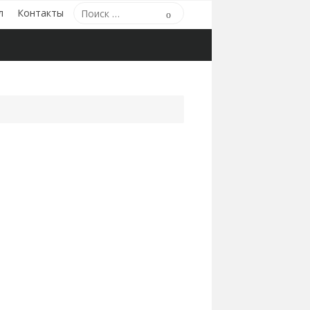
Поиск
л
Контакты
Поиск
по: