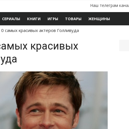
Наш телеграм кана
СЕРИАЛЫ
КНИГИ
ИГРЫ
ТОВАРЫ
ЖЕНЩИНЫ
10 самых красивых актеров Голливуда
 самых красивых
вуда