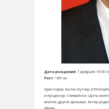
Дата рождения
: 7 февраля 1978 г
Рост
: 189 см
Кристофер Эштон Кутчер (Christophe
и продюсер. Снимался в «Дочь моег
многих других фильмах. Актер роди
Айова.