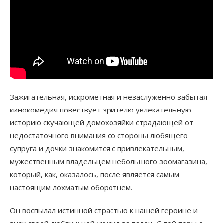
Зажигательная, искрометная и незаслуженно забытая
кинокомедия повествует зрителю увлекательную
историю скучающей домохозяйки страдающей от
недостаточного внимания со стороны любящего
супруга и дочки знакомится с привлекательным,
мужественным владельцем небольшого зоомагазина,
который, как, оказалось, после является самым
настоящим лохматым оборотнем.
Он воспылал истинной страстью к нашей героине и
знак своей любви к ней укусил за палец. С той поры с