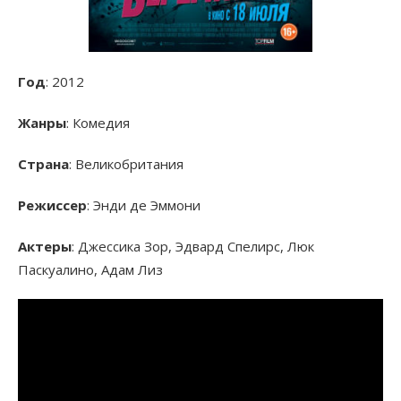
Год
: 2012
Жанры
: Комедия
Страна
: Великобритания
Режиссер
: Энди де Эммони
Актеры
: Джессика Зор, Эдвард Спелирс, Люк
Паскуалино, Адам Лиз