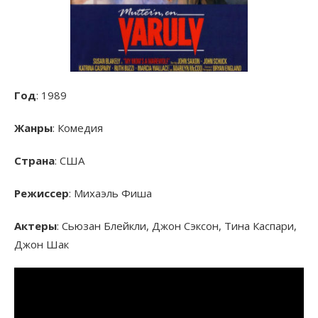
Год
: 1989
Жанры
: Комедия
Страна
: США
Режиссер
: Михаэль Фиша
Актеры
: Сьюзан Блейкли, Джон Сэксон, Тина Каспари,
Джон Шак