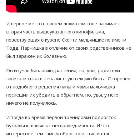
И первое место в нашем лохматом топе занимает
вторая часть вышеуказанного кинофильма,
повествующая о кузене Скотти мальчишке по имени
Тодд. Парнишка в отличие от своих родственников не
был заражен их болезнью.
Он изучал биологию, растения, но, увы, родители
записали сына в ненавистную секцию бокса. Оторопев
от подобного решения папы и мамы мальчишка
поспешил их убедить в обратном, но, увы, у него
ничего не получилось.
И тогда во время первой тренировки подросток
буквально взвыл от несправедливости. И что
интересное тем самым оброс шерстью и став