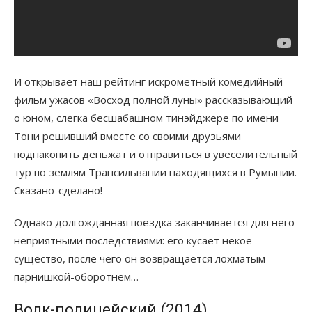
И открывает наш рейтинг искрометный комедийный
фильм ужасов «Восход полной луны» рассказывающий
о юном, слегка бесшабашном тинэйджере по имени
Тони решивший вместе со своими друзьями
поднакопить деньжат и отправиться в увеселительный
тур по землям Трансильвании находящихся в Румынии.
Сказано-сделано!
Однако долгожданная поездка заканчивается для него
неприятными последствиями: его кусает некое
существо, после чего он возвращается лохматым
парнишкой-оборотнем…
Волк-полицейский (2014)