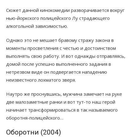
Сюжет данной кинокомедии разворачивается вокруг
нью-йоркского полицейского Лу страдающего
алкогольной зависимостью.
Однако это не мешает бравому стражу закона в
моменты просветления с честью и достоинством
выполнять свою работу. И вот однажды отправляясь,
домой после успешно выполненного задания в
нетрезвом виде он подвергается нападению
неизвестного лохматого зверя.
Наутро же проснувшись, мужчина замечает на руке
две малозаметные ранки и вот тут-то наш герой
начинает трансформироваться в так называемого
оборотня-полицейского…
Оборотни (2004)