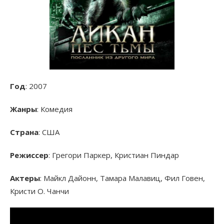
Год
: 2007
Жанры
: Комедия
Страна
: США
Режиссер
: Грегори Паркер, Кристиан Пиндар
Актеры
: Майкл Дайонн, Тамара Малавиц, Фил Говен,
Кристи О. Чанчи