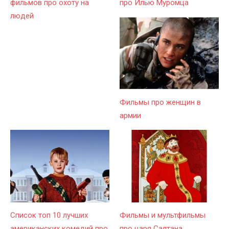
фильмов про охоту на
про Илью Муромца
людей
Фильмы про женщин в
армии
Список топ 10 лучших
Фильмы и мультфильмы
американских комедий про
про царя Салтана