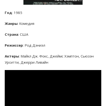
Год
: 1985
Жанры
: Комедия
Страна
: США
Режиссер
: Род Дэниэл
Актеры
: Майкл Дж. Фокс, Джеймс Хэмптон, Сьюзэн
Урситти, Джерри Ливайн