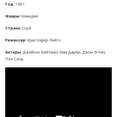
Год
: 1987
Жанры
: Комедия
Страна
: США
Режиссер
: Кристофер Лейтч
Актеры
: Джейсон Бейтман, Ким Дарби, Джон Эстин,
Пол Сэнд