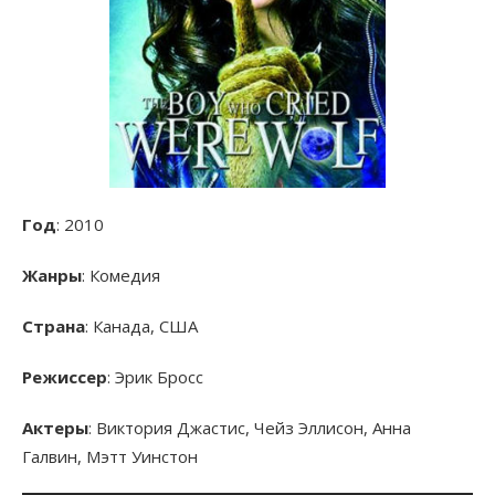
Год
: 2010
Жанры
: Комедия
Страна
: Канада, США
Режиссер
: Эрик Бросс
Актеры
: Виктория Джастис, Чейз Эллисон, Анна
Галвин, Мэтт Уинстон