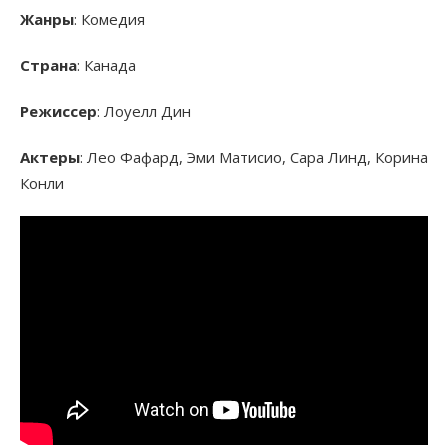
Жанры
: Комедия
Страна
: Канада
Режиссер
: Лоуелл Дин
Актеры
: Лео Фафард, Эми Матисио, Сара Линд, Корина
Конли