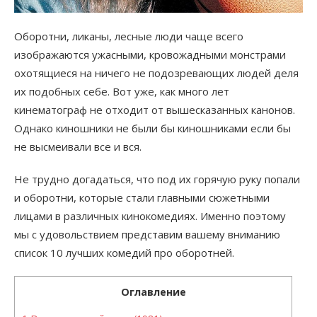
Оборотни, ликаны, лесные люди чаще всего
изображаются ужасными, кровожадными монстрами
охотящиеся на ничего не подозревающих людей деля
их подобных себе. Вот уже, как много лет
кинематограф не отходит от вышесказанных канонов.
Однако киношники не были бы киношниками если бы
не высмеивали все и вся.
Не трудно догадаться, что под их горячую руку попали
и оборотни, которые стали главными сюжетными
лицами в различных кинокомедиях. Именно поэтому
мы с удовольствием представим вашему вниманию
список 10 лучших комедий про оборотней.
Оглавление