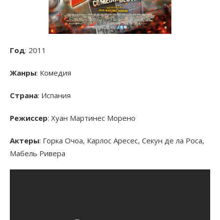
Год
: 2011
Жанры
: Комедия
Страна
: Испания
Режиссер
: Хуан Мартинес Морено
Актеры
: Горка Очоа, Карлос Аресес, Секун де ла Роса,
Мабель Ривера