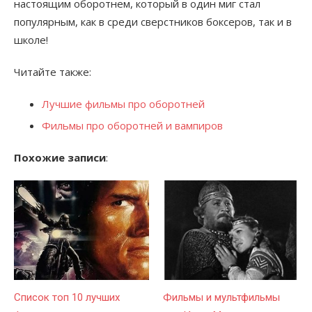
настоящим оборотнем, который в один миг стал
популярным, как в среди сверстников боксеров, так и в
школе!
Читайте также:
Лучшие фильмы про оборотней
Фильмы про оборотней и вампиров
Похожие записи
:
Список топ 10 лучших
Фильмы и мультфильмы