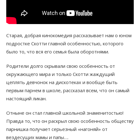
Старая, добрая кинокомедия рассказывает нам о юном
подростке Скотти главной особенностью, которого
было то, что вся его семья была оборотнями.
Родители долго скрывали свою особенность от
окружающего мира и только Скотти жаждущий
цеплять девчонок на дискотеках и вообще быть
первым парнем в школе, рассказал всем, что он самый
настоящий ликан.
Отныне он стал главной школьной знаменитостью!
Правда то, что он раскрыл свою особенность обществу
парнишка получает серьезный «нагоняй» от
вездесущих мамы и папы….