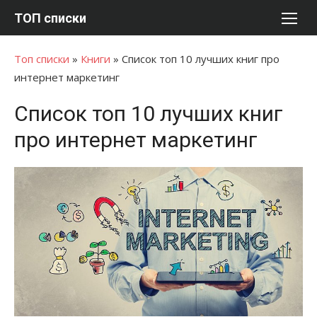
Перейти
ТОП списки
к
содержимому
Топ списки
»
Книги
»
Список топ 10 лучших книг про
интернет маркетинг
Список топ 10 лучших книг
про интернет маркетинг