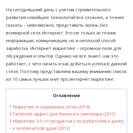
На сегодняшний день с учетом стремительного
развития новейших технологий все сложнее, а точнее
сказать – невозможно, представить жизнь без
всемирной сети Интернет. Это не только источник
информации, коммуникация, но и неплохой способ
заработка. Интернет-маркетинг – огромное поле для
обсуждения и опытов. Однако не все знают, как это
работает, с чего начать и как добиться успеха в данной
стезе. Поэтому представляем вашему вниманию список
из 10 самых лучших книг про интернет маркетинг.
Оглавление
1
Маркетинг в социальных сетях (2014)
2
Facebook-эффект для бизнеса и самопиара (2017)
3
Маркетинг 3.0: от продуктов к потребителям и далее
– к человеческой душе (2012)