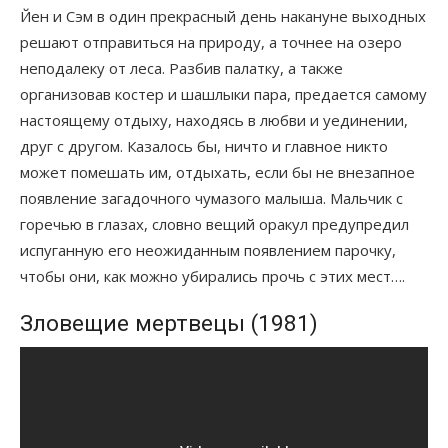
Йен и Сэм в один прекрасный день накануне выходных
решают отправиться на природу, а точнее на озеро
неподалеку от леса. Разбив палатку, а также
организовав костер и шашлыки пара, предается самому
настоящему отдыху, находясь в любви и уединении,
друг с другом. Казалось бы, ничто и главное никто
может помешать им, отдыхать, если бы не внезапное
появление загадочного чумазого малыша. Мальчик с
горечью в глазах, словно вещий оракул предупредил
испуганную его неожиданным появлением парочку,
чтобы они, как можно убирались прочь с этих мест….
Зловещие мертвецы (1981)