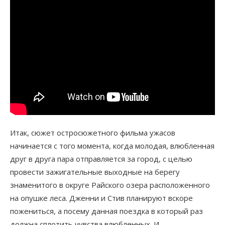
Итак, сюжет остросюжетного фильма ужасов
начинается с того момента, когда молодая, влюбленная
друг в друга пара отправляется за город, с целью
провести зажигательные выходные на берегу
знаменитого в округе Райского озера расположенного
на опушке леса. Дженни и Стив планируют вскоре
пожениться, а посему данная поездка в который раз
должна сплотить чувства влюбленных. И