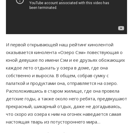
И первой открывающей наш рейтинг кинолентой
оказывается кинолента «Озеро Сэм» повествующая о
юной девушке по имени Сэм и ее друзьях обожающих
каждое лето отдыхать у озера в доме, где она
собственно и выросла. В общем, собрав сумку с
палаткой и продуктами она, отправляется на озеро.
Расположившись в старом жилище, где она провела
детские годы, а также около него ребята, предвкушают
прекрасный, шикарный отдых, даже не догадываясь,
что скоро из озера к ним на огонек наведается самая
настоящая тварь из потустороннего мира…