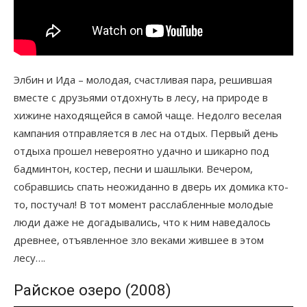
Элбин и Ида – молодая, счастливая пара, решившая
вместе с друзьями отдохнуть в лесу, на природе в
хижине находящейся в самой чаще. Недолго веселая
кампания отправляется в лес на отдых. Первый день
отдыха прошел невероятно удачно и шикарно под
бадминтон, костер, песни и шашлыки. Вечером,
собравшись спать неожиданно в дверь их домика кто-
то, постучал! В тот момент расслабленные молодые
люди даже не догадывались, что к ним наведалось
древнее, отъявленное зло веками жившее в этом
лесу….
Райское озеро (2008)