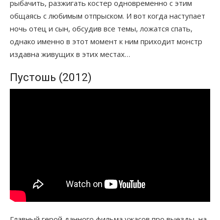
рыбачить, разжигать костер одновременно с этим
общаясь с любимым отпрыском. И вот когда наступает
ночь отец и сын, обсудив все темы, ложатся спать,
однако именно в этот момент к ним приходит монстр
издавна живущих в этих местах…
Пустошь (2012)
Главный герой данного фильма ужасов про выезды, на