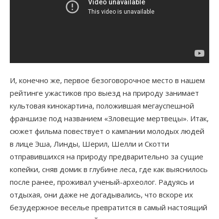
И, конечно же, первое безоговорочное место в нашем
рейтинге ужастиков про выезд на природу занимает
культовая кинокартина, положившая мегауспешной
франшизе под названием «Зловещие мертвецы». Итак,
сюжет фильма повествует о кампании молодых людей
в лице Эша, Линды, Шерил, Шелли и Скотти
отправившихся на природу предварительно за сущие
копейки, сняв домик в глубине леса, где как выяснилось
после ранее, проживал ученый-археолог. Радуясь и
отдыхая, они даже не догадывались, что вскоре их
безудержное веселье превратится в самый настоящий