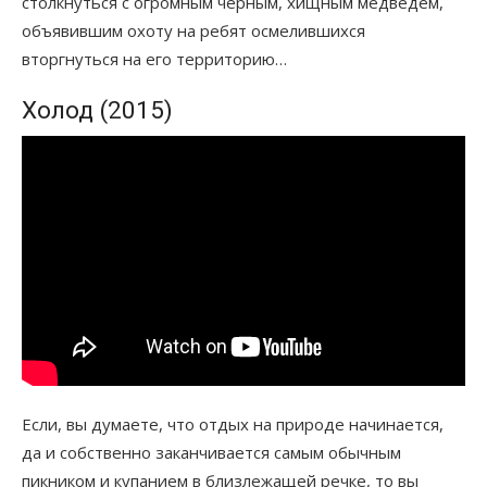
столкнуться с огромным черным, хищным медведем,
объявившим охоту на ребят осмелившихся
вторгнуться на его территорию…
Холод (2015)
Если, вы думаете, что отдых на природе начинается,
да и собственно заканчивается самым обычным
пикником и купанием в близлежащей речке, то вы