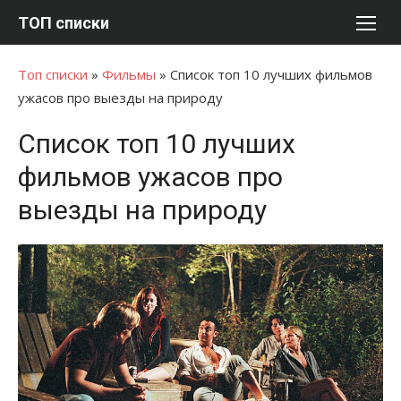
Перейти
ТОП списки
к
содержимому
Топ списки
»
Фильмы
»
Список топ 10 лучших фильмов
ужасов про выезды на природу
Список топ 10 лучших
фильмов ужасов про
выезды на природу