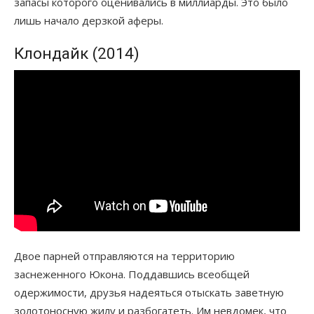
запасы которого оценивались в миллиарды. Это было
лишь начало дерзкой аферы.
Клондайк (2014)
Двое парней отправляются на территорию
заснеженного Юкона. Поддавшись всеобщей
одержимости, друзья надеяться отыскать заветную
золотоносную жилу и разбогатеть. Им невдомек, что