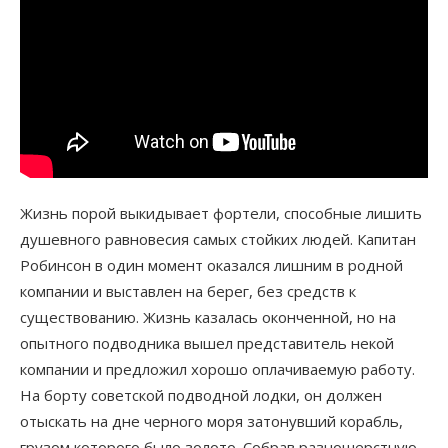
Жизнь порой выкидывает фортели, способные лишить
душевного равновесия самых стойких людей. Капитан
Робинсон в один момент оказался лишним в родной
компании и выставлен на берег, без средств к
существованию. Жизнь казалась оконченной, но на
опытного подводника вышел представитель некой
компании и предложил хорошо оплачиваемую работу.
На борту советской подводной лодки, он должен
отыскать на дне черного моря затонувший корабль,
грузом которого было золото. Собрав разношерстную