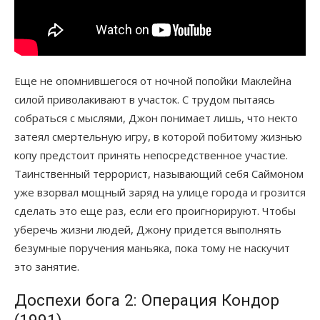
Еще не опомнившегося от ночной попойки Маклейна
силой приволакивают в участок. С трудом пытаясь
собраться с мыслями, Джон понимает лишь, что некто
затеял смертельную игру, в которой побитому жизнью
копу предстоит принять непосредственное участие.
Таинственный террорист, называющий себя Саймоном
уже взорвал мощный заряд на улице города и грозится
сделать это еще раз, если его проигнорируют. Чтобы
уберечь жизни людей, Джону придется выполнять
безумные поручения маньяка, пока тому не наскучит
это занятие.
Доспехи бога 2: Операция Кондор