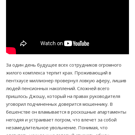
За один день будущее всех сотрудников огромного
жилого комплекса терпит крах. Проживающий в
пентхаусе миллионер провернул ловкую аферу, лишив
людей пенсионных накоплений. Сложней всего
пришлось Джошу, который на правах руководителя
уговорил подчиненных доверится мошеннику. В
бешенстве он вламывается в роскошные апартаменты
негодяя и устраивает погром, что влечет за собой
незамедлительное увольнение. Понимая, что