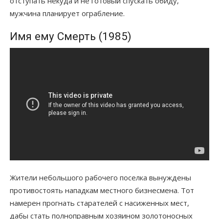
отступать некуда и не готовый спускать обиду,
мужчина планирует ограбление.
Имя ему Смерть (1985)
Жители небольшого рабочего поселка вынуждены
противостоять нападкам местного бизнесмена. Тот
намерен прогнать старателей с насиженных мест,
дабы стать полноправным хозяином золотоносных