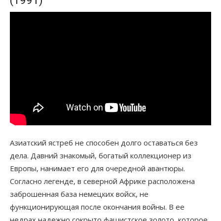
(1991)
Азиатский ястреб не способен долго оставаться без
дела. Давний знакомый, богатый коллекционер из
Европы, нанимает его для очередной авантюры.
Согласно легенде, в северной Африке расположена
заброшенная база немецких войск, не
функционирующая после окончания войны. В ее
недрах надежно сокрыто фашистское золото, которое