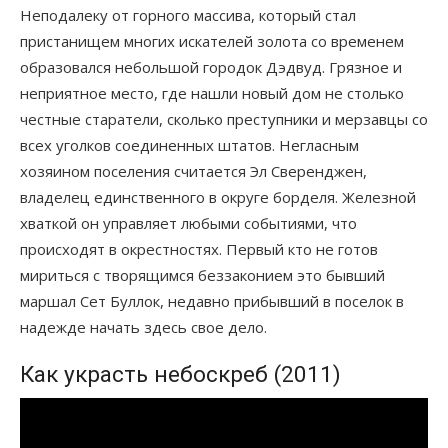
Неподалеку от горного массива, который стал
пристанищем многих искателей золота со временем
образовался небольшой городок Дэдвуд. Грязное и
неприятное место, где нашли новый дом не столько
честные старатели, сколько преступники и мерзавцы со
всех уголков соединенных штатов. Негласным
хозяином поселения считается Эл Сверенджен,
владелец единственного в округе борделя. Железной
хваткой он управляет любыми событиями, что
происходят в окрестностях. Первый кто не готов
мириться с творящимся беззаконием это бывший
маршал Сет Буллок, недавно прибывший в поселок в
надежде начать здесь свое дело.
Как украсть небоскреб (2011)