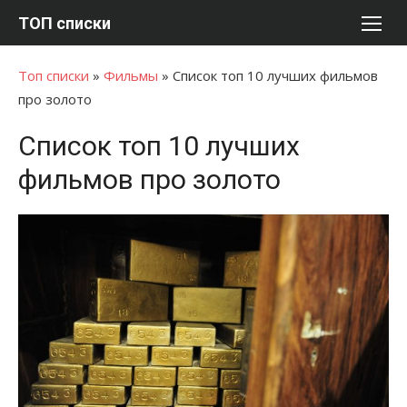
Перейти
ТОП списки
к
содержимому
Топ списки
»
Фильмы
»
Список топ 10 лучших фильмов
про золото
Список топ 10 лучших
фильмов про золото