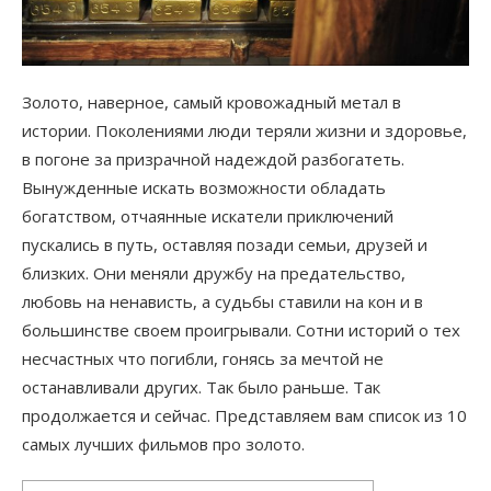
Золото, наверное, самый кровожадный метал в
истории. Поколениями люди теряли жизни и здоровье,
в погоне за призрачной надеждой разбогатеть.
Вынужденные искать возможности обладать
богатством, отчаянные искатели приключений
пускались в путь, оставляя позади семьи, друзей и
близких. Они меняли дружбу на предательство,
любовь на ненависть, а судьбы ставили на кон и в
большинстве своем проигрывали. Сотни историй о тех
несчастных что погибли, гонясь за мечтой не
останавливали других. Так было раньше. Так
продолжается и сейчас. Представляем вам список из 10
самых лучших фильмов про золото.