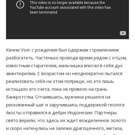
Кенни Уэлс с рождения был одержим стремлением
разбогатеть. Частенько проводя время рядом с отцом,
известным старателем, мальчишка впитал в себя дух
авантюризма. С возрастом он неоднократно пытался
реализовать себя на этом поприще, но это лишь
истощало его счета, пока не привело на грань
банкротства. Отчаявшись, мужчина решился на
рискованный шаг и заручившись поддержкой геолога
Акосты отправился в дебри Индонезии. Партнеры
свято верили, что здесь их ждет вожделенное золото
и скоро наткнулись на залежи драгоценного, метала,