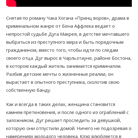
Снятая по роману Чака Хогана «Принц воров», драма в
криминальном жанре от Бена Аффлека ведает о
непростой судьбе Дуга Макрея, в детстве мечтавшего
выбраться из преступного мира и быть порядочным
гражданином, вместо того, чтобы идти по следам
своего отца. Дуг вырос в Чарльзтауне, районе Бостона,
в котором каждый житель занимается криминалом.
Разбив детские мечты о жизненные реалии, он
вырастает в опытного преступника, сколотив свою
собственную банду.
Как и всегда в таких делах, женщина становится
камнем преткновения, и после одного из ограблений с
заложником, Дуг решает проследить за девушкой,
которую они отпустили домой. Ничего не подозревая о
намерениях молодого человека. Клэр влюбляется в