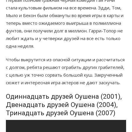
стала культовым фильмом на все времена. Эдди, Том,
Мыло и Бекон были обмануты во время игры в карты и
теперь вместо ожидаемого выигрыша в полмиллиона
фунтов, они получили долг в миллион. Гарри-Топор не
любит ждать и у четверки друзей на все есть только
одна неделя.
Чтобы выкрутится из опасной ситуации и рассчитаться
с долгом, ребята решают ограбить других грабителей,
с целью уж точно сорвать большой куш. Закрученный
сюжет и интересная игра актеров не дают заскучать.
Одиннадцать друзей Оушена (2001),
Двенадцать друзей Оушена (2004),
Тринадцать друзей Оушена (2007)