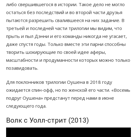
либо свершившегося в истории. Такое дело не могло
остаться без последствий и во второй части друзья
пытаются разрешить свалившееся на них задание. В
третьей и последней части трилогии мы видим, что
прыть и пыл Дэнни и его команды никогда не угасает,
даже спустя годы. Только вместе эти парни способны
творить шокирующие по своей идее аферы,
масштабности и продуманности которых можно только
позавидовать.
Для поклонников трилогии Оушена в 2018 году
ожидается спин-офф, но по женской его части. «Восемь
подруг Оушена» предстанут перед нами в июне
следующего года.
Волк с Уолл-стрит (2013)