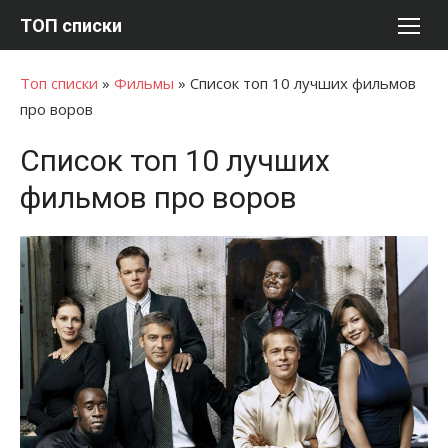
Перейти
ТОП списки
к
содержимому
Топ списки
»
Фильмы
»
Список топ 10 лучших фильмов
про воров
Список топ 10 лучших
фильмов про воров