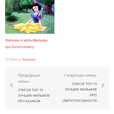
Фильмы и мультфильмы
про Белоснежку
Рубрика:
Фильмы
Предыдущая
Следующая запись
Навигация
запись
СПИСОК ТОП 10
по
ЛУЧШИХ ФИЛЬМОВ
СПИСОК ТОП 10
записям
ПРО
ЛУЧШИХ ФИЛЬМОВ
СВЕРХСПОСОБНОСТИ
ПРО КАЗАКОВ