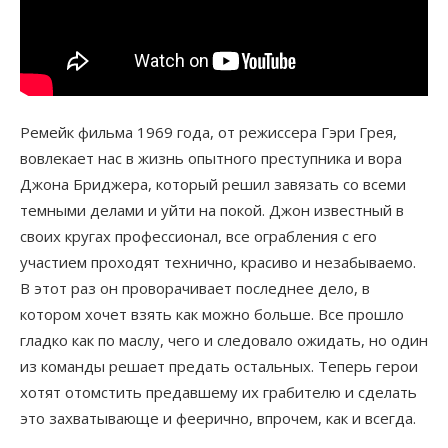
Ремейк фильма 1969 года, от режиссера Гэри Грея,
вовлекает нас в жизнь опытного преступника и вора
Джона Бриджера, который решил завязать со всеми
темными делами и уйти на покой. Джон известный в
своих кругах профессионал, все ограбления с его
участием проходят технично, красиво и незабываемо.
В этот раз он проворачивает последнее дело, в
котором хочет взять как можно больше. Все прошло
гладко как по маслу, чего и следовало ожидать, но один
из команды решает предать остальных. Теперь герои
хотят отомстить предавшему их грабителю и сделать
это захватывающе и феерично, впрочем, как и всегда.