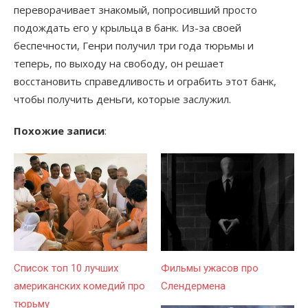
переворачивает знакомый, попросивший просто
подождать его у крыльца в банк. Из-за своей
беспечности, Генри получил три года тюрьмы и
теперь, по выходу на свободу, он решает
восстановить справедливость и ограбить этот банк,
чтобы получить деньги, которые заслужил.
Похожие записи
:
Список топ 10 лучших
Фильмы ужасов про
американских комедий про
Слендермена
тюрьму