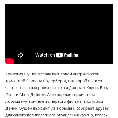
Трилогия Оушена стала культовой американской
трилогией Стивена Содерберга, в которой во всех
частях в главных ролях остаются Джордж Клуни, Брэд
Питт и Мэтт Дэймон. Авантюрные герои стали
любимцами зрителей с первого фильма, в котором
Дэнни Оушен выходит из тюрьмы и собирает друзей
для самого великолепного ограбления казино, когда-