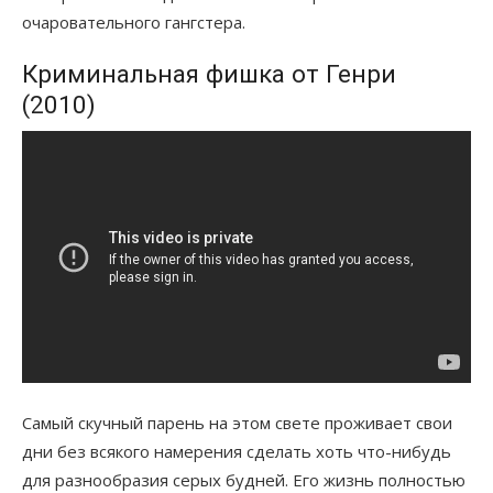
очаровательного гангстера.
Криминальная фишка от Генри
(2010)
Самый скучный парень на этом свете проживает свои
дни без всякого намерения сделать хоть что-нибудь
для разнообразия серых будней. Его жизнь полностью