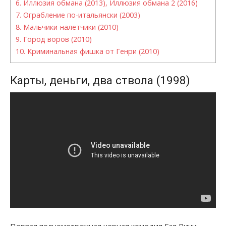
6.
Иллюзия обмана (2013), Иллюзия обмана 2 (2016)
7.
Ограбление по-итальянски (2003)
8.
Мальчики-налетчики (2010)
9.
Город воров (2010)
10.
Криминальная фишка от Генри (2010)
Карты, деньги, два ствола (1998)
Первая полнометражная черная комедия Гая Ричи