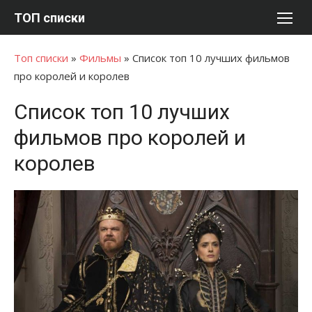
Перейти
ТОП списки
к
содержимому
Топ списки
»
Фильмы
»
Список топ 10 лучших фильмов
про королей и королев
Список топ 10 лучших
фильмов про королей и
королев