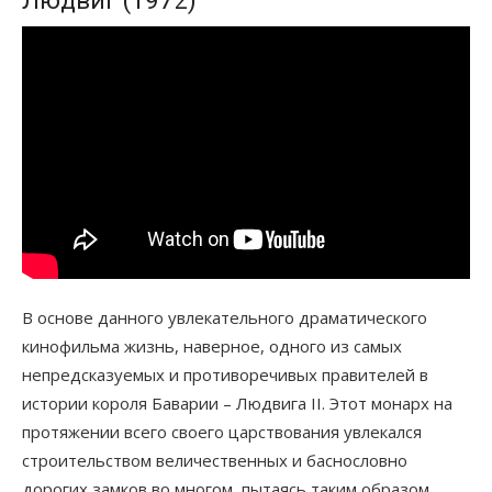
Людвиг (1972)
В основе данного увлекательного драматического
кинофильма жизнь, наверное, одного из самых
непредсказуемых и противоречивых правителей в
истории короля Баварии – Людвига II. Этот монарх на
протяжении всего своего царствования увлекался
строительством величественных и баснословно
дорогих замков во многом, пытаясь таким образом