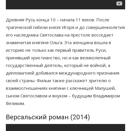
Древняя Русь конца 10 – начала 11 веков. После
трагической гибели князя Игоря и до совершеннолетия
его наследника Святослава на престоле восседает
знаменитая княгиня Ольга. Эта женщина вошла в
историю не только как первый правитель Руси,
принявший христианство, но и как великолепный
государственный деятель, который не войной, а
дипломатией добивался международного признания
своей страны. Фильм также расскажет зрителю о
взаимоотношениях княгини с ключницей Малушей,
сыном Святославом и внуком – будущим Владимиром
Великим.
Версальский роман (2014)