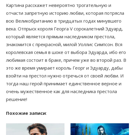
Картина расскажет невероятно трогательную и
отчасти запретную историю любви, которая потрясла
всю Великобританию в тридцатых годах минувшего
века. Отпрыск короля Георга V сорокалетний Эдуард,
который является прямым наследником престола,
знакомится с прекрасной, милой Уоллис Симпсон. Вся
королевская семья в шоке от выбора Эдуарда, ибо его
любимая состоит в браке, причем уже во второй раз. В
это же время умирает король Георг и Эдуарду, дабы
взойти на престол нужно отречься от своей любви. И
тогда наш герой принимает единственное верное и
очень мужественное как для наследника престола
решение!
Похожие записи
: