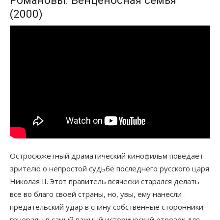
Романовы: Венценосная семья
(2000)
Остросюжетный драматический кинофильм поведает
зрителю о непростой судьбе последнего русского царя
Николая II. Этот правитель всячески старался делать
все во благо своей страны, но, увы, ему нанесли
предательский удар в спину собственные сторонники-
генералы в самый важный исторический отрезок для