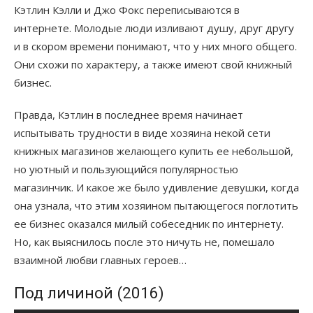
Кэтлин Кэлли и Джо Фокс переписываются в
интернете. Молодые люди изливают душу, друг другу
и в скором времени понимают, что у них много общего.
Они схожи по характеру, а также имеют свой книжный
бизнес.
Правда, Кэтлин в последнее время начинает
испытывать трудности в виде хозяина некой сети
книжных магазинов желающего купить ее небольшой,
но уютный и пользующийся популярностью
магазинчик. И какое же было удивление девушки, когда
она узнала, что этим хозяином пытающегося поглотить
ее бизнес оказался милый собеседник по интернету.
Но, как выяснилось после это ничуть не, помешало
взаимной любви главных героев…
Под личиной (2016)