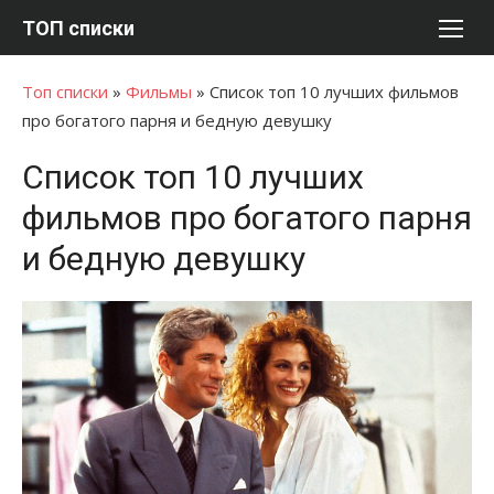
Перейти
ТОП списки
к
содержимому
Топ списки
»
Фильмы
»
Список топ 10 лучших фильмов
про богатого парня и бедную девушку
Список топ 10 лучших
фильмов про богатого парня
и бедную девушку