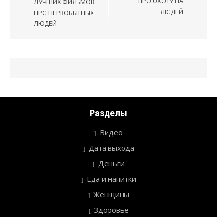
записям
ПРО ОХОТУ НА
ЛУЧШИХ ФИЛЬМОВ
ЛЮДЕЙ
ПРО ПЕРВОБЫТНЫХ
ЛЮДЕЙ
Разделы
Видео
Дата выхода
Деньги
Еда и напитки
Женщины
Здоровье