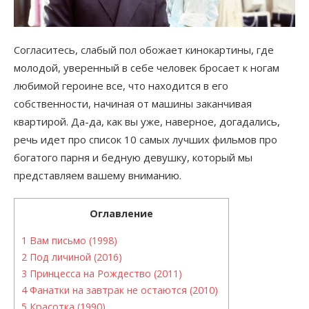
Согласитесь, слабый пол обожает кинокартины, где
молодой, уверенный в себе человек бросает к ногам
любимой героине все, что находится в его
собственности, начиная от машины заканчивая
квартирой. Да-да, как вы уже, наверное, догадались,
речь идет про список 10 самых лучших фильмов про
богатого парня и бедную девушку, который мы
представляем вашему вниманию.
Оглавление
1
Вам письмо (1998)
2
Под личиной (2016)
3
Принцесса на Рождество (2011)
4
Фанатки на завтрак не остаются (2010)
5
Красотка (1990)