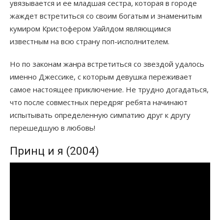
увязывается и ее младшая сестра, которая в городе
жаждет встретиться со своим богатым и знаменитым
кумиром Кристофером Уайлдом являющимся
известным на всю страну поп-исполнителем.
Но по законам жанра встретиться со звездой удалось
именно Джессике, с которым девушка переживает
самое настоящее приключение. Не трудно догадаться,
что после совместных передряг ребята начинают
испытывать определенную симпатию друг к другу
перешедшую в любовь!
Принц и я (2004)