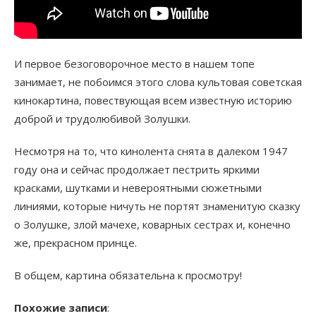
И первое безоговорочное место в нашем топе
занимает, не побоимся этого слова культовая советская
кинокартина, повествующая всем известную историю
доброй и трудолюбивой Золушки.
Несмотря на то, что кинолента снята в далеком 1947
году она и сейчас продолжает пестрить яркими
красками, шутками и невероятными сюжетными
линиями, которые ничуть не портят знаменитую сказку
о Золушке, злой мачехе, коварных сестрах и, конечно
же, прекрасном принце.
В общем, картина обязательна к просмотру!
Похожие записи
: