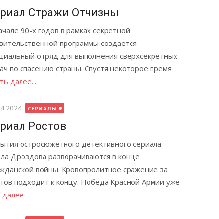
риал Стражи Отчизны
ачале 90-х годов в рамках секретной
вительственной программы создается
циальный отряд для выполнения сверхсекретных
ач по спасению страны. Спустя некоторое время
ть далее...
бликовано
04.2024
СЕРИАЛЫ
риал Ростов
ытия остросюжетного детективного сериала
ла Дроздова разворачиваются в конце
жданской войны. Кровопролитное сражение за
тов подходит к концу. Победа Красной Армии уже
далее...