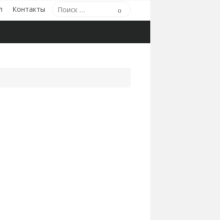
Поиск
л
Контакты
Поиск
по: