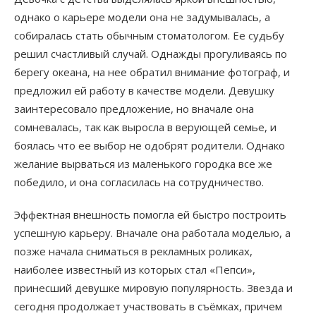
однако о карьере модели она не задумывалась, а
собиралась стать обычным стоматологом. Ее судьбу
решил счастливый случай. Однажды прогуливаясь по
берегу океана, на нее обратил внимание фотограф, и
предложил ей работу в качестве модели. Девушку
заинтересовало предложение, но вначале она
сомневалась, так как выросла в верующей семье, и
боялась что ее выбор не одобрят родители. Однако
желание вырваться из маленького городка все же
победило, и она согласилась на сотрудничество.
Эффектная внешность помогла ей быстро построить
успешную карьеру. Вначале она работала моделью, а
позже начала сниматься в рекламных роликах,
наиболее известный из которых стал «Пепси»,
принесший девушке мировую популярность. Звезда и
сегодня продолжает участвовать в съёмках, причем