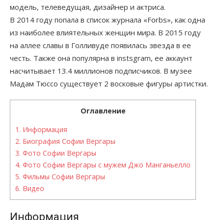
модель, телеведущая, дизайнер и актриса.
В 2014 году попала в список журнала «Forbs», как одна
из наиболее влиятельных женщин мира. В 2015 году
на аллее славы в Голливуде появилась звезда в ее
честь. Также она популярна в instsgram, ее аккаунт
насчитывает 13.4 миллионов подписчиков. В музее
Мадам Тюссо существует 2 восковые фигуры артистки.
Оглавление
1.
Информация
2.
Биография Софии Вергары
3.
Фото Софии Вергары
4.
Фото Софии Вергары с мужем Джо Манганьелло
5.
Фильмы Софии Вергары
6.
Видео
Информация