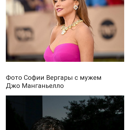
Фото Софии Вергары с мужем
Джо Манганьелло