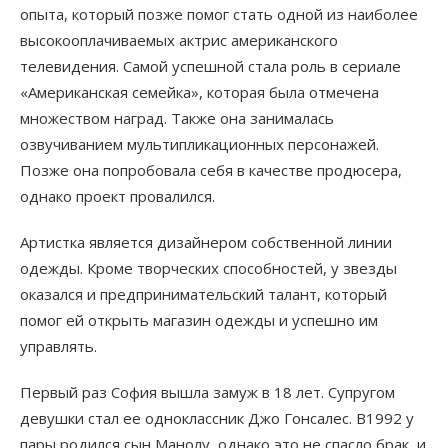
опыта, который позже помог стать одной из наиболее
высокооплачиваемых актрис американского
телевидения. Самой успешной стала роль в сериале
«Американская семейка», которая была отмечена
множеством наград. Также она занималась
озвучиванием мультипликационных персонажей.
Позже она попробовала себя в качестве продюсера,
однако проект провалился.
Артистка является дизайнером собственной линии
одежды. Кроме творческих способностей, у звезды
оказался и предпринимательский талант, который
помог ей открыть магазин одежды и успешно им
управлять.
Первый раз София вышла замуж в 18 лет. Супругом
девушки стал ее одноклассник Джо Гонсалес. В1992 у
пары родился сын Манолу, однако это не спасло брак, и