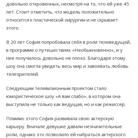
довольно откровенных, несмотря на то, что ей уже 45
лет. Стоит отметить, что модель положительно
относится к пластической хирургии и не скрывает
этого.
В 20 лет София попробовала себя в роли телеведущей,
в программе о путешествиях «Необыкновенно», и у
нее получилось довольно не плохо. Благодаря этому
шоу она смогла увидеть весь мир и завоевать любовь
телезрителей.
Следующим телевизионным проектом стало
юмористическое шоу «А вам слабо», в котором она
выступила не только как ведущая, но и как режиссер.
Помимо этого София развивала свою актерскую
карьеру. Вначале девушке давали незначительные
роли, однако это позволило ей набраться актерского