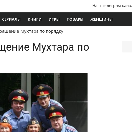
Наш телеграм кана
СЕРИАЛЫ
КНИГИ
ИГРЫ
ТОВАРЫ
ЖЕНЩИНЫ
ращение Мухтара по порядку
щение Мухтара по