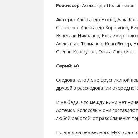
Режиссер
: Александр Полынников
Актеры
: Александр Носик, Алла Ко
Сташенко, Александр Коршунов, Вик
Вячеслав Николаев, Владимир Голов
Александр Толмачёв, Иван Витер, Н
Степан Коршунов, Ольга Спиркина
Серий
: 40
Следователю Лене Брусникиной пов
друзей в расследовании очередного
И не беда, что между ними нет нич
Артёмом Колосовым они составляют
любой работой: от разоблачения то
Но вряд ли без верного Мухтара эт