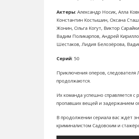
Актеры
: Александр Носик, Алла Ко
Константин Костышин, Оксана Сташ
Жонин, Ольга Когут, Виктор Сарайк
Вадим Поликарпов, Андрей Кириллов
Шестаков, Лидия Белозёрова, Вади
Серий
: 50
Приключения оперов, следователя Л
продолжаются.
Их команда успешно справляется с 
пропавших вещей и задержанием оп
В продолжении сериала вас ждёт зн
криминалистом Садовским и стажё