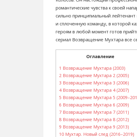
романтические чувства к своей нап
сильно принципиальный лейтенант 
и сплоченную команду, в которой к
героям в любой момент готов прий
сериал Возвращение Мухтара все се
Оглавление
1
Возвращение Мухтара (2003)
2
Возвращение Мухтара 2 (2005)
3
Возвращение Мухтара 3 (2006)
4
Возвращение Мухтара 4 (2007)
5
Возвращение Мухтара 5 (2009–201
6
Возвращение Мухтара 6 (2009)
7
Возвращение Мухтара 7 (2011)
8
Возвращение Мухтара 8 (2012)
9
Возвращение Мухтара 9 (2013)
10
Мухтар. Новый след (2016–2019)