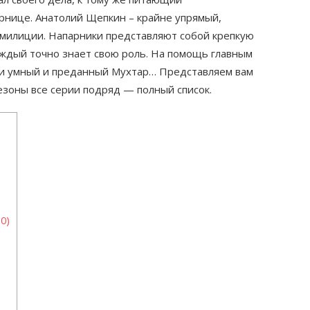
арнице. Анатолий Щепкин – крайне упрямый,
милиции. Напарники представляют собой крепкую
аждый точно знает свою роль. На помощь главным
ти умный и преданный Мухтар… Представляем вам
зоны все серии подряд — полный список.
0)