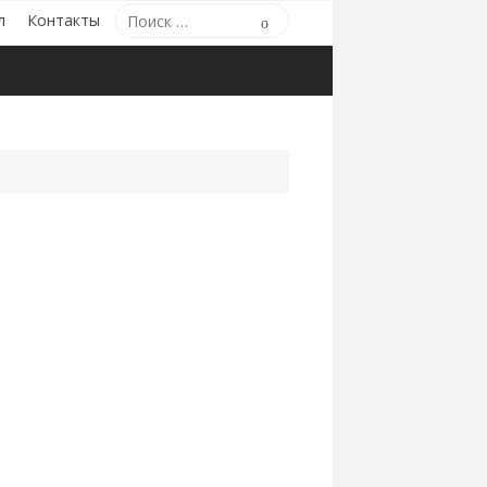
Поиск
л
Контакты
Поиск
по: