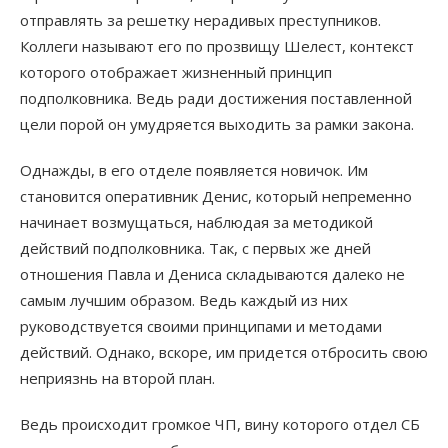
отправлять за решетку нерадивых преступников.
Коллеги называют его по прозвищу Шелест, контекст
которого отображает жизненный принцип
подполковника. Ведь ради достижения поставленной
цели порой он умудряется выходить за рамки закона.
Однажды, в его отделе появляется новичок. Им
становится оперативник Денис, который непременно
начинает возмущаться, наблюдая за методикой
действий подполковника. Так, с первых же дней
отношения Павла и Дениса складываются далеко не
самым лучшим образом. Ведь каждый из них
руководствуется своими принципами и методами
действий. Однако, вскоре, им придется отбросить свою
неприязнь на второй план.
Ведь происходит громкое ЧП, вину которого отдел СБ