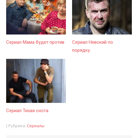
Сериал Мама будет против
Сериал Невский по
порядку
Сериал Тихая охота
Рубрика:
Сериалы