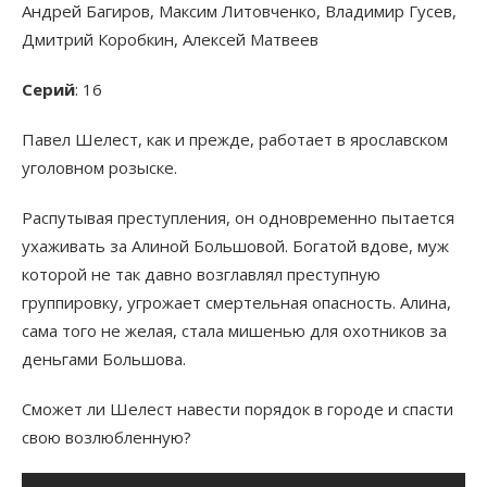
Андрей Багиров, Максим Литовченко, Владимир Гусев,
Дмитрий Коробкин, Алексей Матвеев
Серий
: 16
Павел Шелест, как и прежде, работает в ярославском
уголовном розыске.
Распутывая преступления, он одновременно пытается
ухаживать за Алиной Большовой. Богатой вдове, муж
которой не так давно возглавлял преступную
группировку, угрожает смертельная опасность. Алина,
сама того не желая, стала мишенью для охотников за
деньгами Большова.
Сможет ли Шелест навести порядок в городе и спасти
свою возлюбленную?