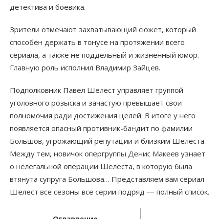
детектива и боевика.
Зрители отмечают захватывающий сюжет, который
способен держать в тонусе на протяжении всего
сериала, а также не поддельный и жизненный юмор.
Главную роль исполнил Владимир Зайцев.
Подполковник Павел Шелест управляет группой
уголовного розыска и зачастую превышает свои
полномочия ради достижения целей. В итоге у него
появляется опасный противник-бандит по фамилии
Большов, угрожающий репутации и близким Шелеста.
Между тем, новичок опергруппы Денис Макеев узнает
о нелегальной операции Шелеста, в которую была
втянута супруга Большова… Представляем вам сериал
Шелест все сезоны все серии подряд — полный список.
Оглавление