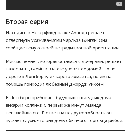
Вторая серия
Находясь в Незерфилд-парке Аманда решает
отвергнуть ухаживаниями Чарльза Бингли. Она
сообщает ему о своей нетрадиционной ориентации.
Миссис Беннет, которая осталась с дочерьми, решает
навестить Джейн и в итоге увозит ее домой. Но по
дороге к Лонгборну их карета ломается, но им на
помощь приходит любезный Джордж Уикхем.
В Лонгборн прибывает будущий наследник дома
викарий Коллинз. С первых же минут Аманда
невзлюбила его. В ответ на недружелюбность он
пускает слухи, что она дочь обычного торговца рыбой.