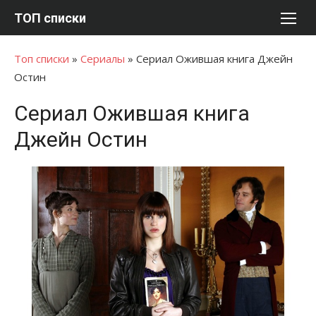
Перейти
ТОП списки
к
содержимому
Топ списки
»
Сериалы
»
Сериал Ожившая книга Джейн
Остин
Сериал Ожившая книга
Джейн Остин