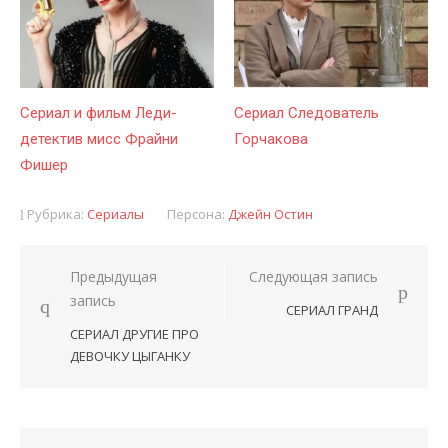
Сериал и фильм Леди-
Сериал Следователь
детектив мисс Фрайни
Горчакова
Фишер
Рубрика:
Сериалы
Персона:
Джейн Остин
Предыдущая
Следующая запись
Навигация
запись
СЕРИАЛ ГРАНД
по
СЕРИАЛ ДРУГИЕ ПРО
записям
ДЕВОЧКУ ЦЫГАНКУ