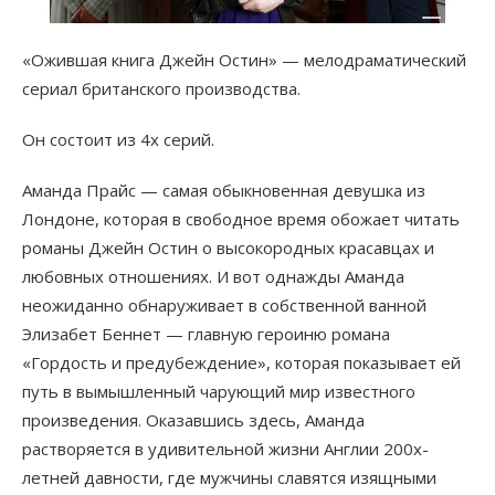
«Ожившая книга Джейн Остин» — мелодраматический
сериал британского производства.
Он состоит из 4х серий.
Аманда Прайс — самая обыкновенная девушка из
Лондоне, которая в свободное время обожает читать
романы Джейн Остин о высокородных красавцах и
любовных отношениях. И вот однажды Аманда
неожиданно обнаруживает в собственной ванной
Элизабет Беннет — главную героиню романа
«Гордость и предубеждение», которая показывает ей
путь в вымышленный чарующий мир известного
произведения. Оказавшись здесь, Аманда
растворяется в удивительной жизни Англии 200х-
летней давности, где мужчины славятся изящными