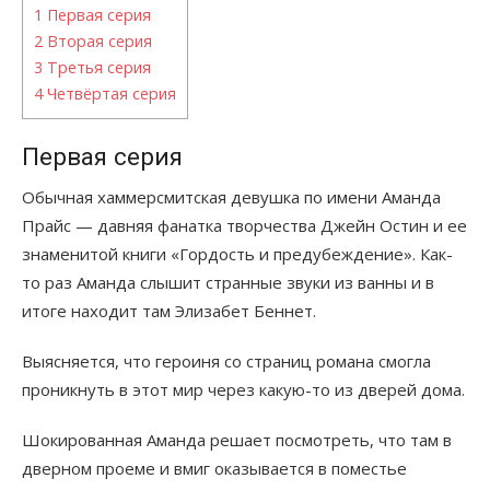
1
Первая серия
2
Вторая серия
3
Третья серия
4
Четвёртая серия
Первая серия
Обычная хаммерсмитская девушка по имени Аманда
Прайс — давняя фанатка творчества Джейн Остин и ее
знаменитой книги «Гордость и предубеждение». Как-
то раз Аманда слышит странные звуки из ванны и в
итоге находит там Элизабет Беннет.
Выясняется, что героиня со страниц романа смогла
проникнуть в этот мир через какую-то из дверей дома.
Шокированная Аманда решает посмотреть, что там в
дверном проеме и вмиг оказывается в поместье