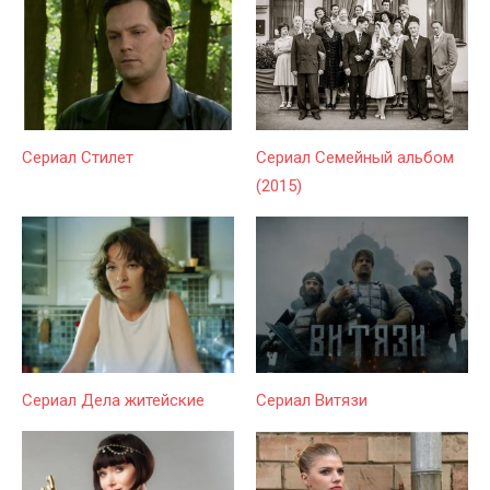
Сериал Стилет
Сериал Семейный альбом
(2015)
Сериал Дела житейские
Сериал Витязи