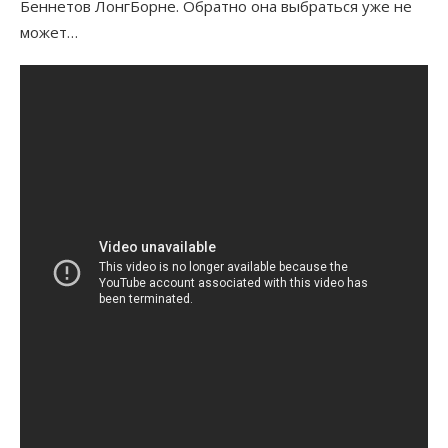
Беннетов ЛонгБорне. Обратно она выбраться уже не
может…