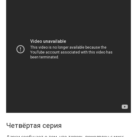
Четвёртая серия
Дарси сообщает о том, что теперь помолвлен с мисс