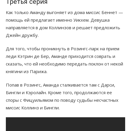
Третья серия
Как только Аманду выгоняет из дома миссис Беннет —
помощь ей предлагает именно Уикхем. Девушка
направляется в дом Коллинзов и решает предложить
Джейн дружбу.
Для того, чтобы проникнуть в Розингс-парк на прием
леди Кэтрин де Бер, Аманде приходится соврать и
сказать, что ей необходимо передать поклон от некой
княгини из Парижа.
Попав в Розингс, Аманда сталкивается там с Дарси,
Бингли и Кэролайн. Кроме того, продолжаются ее
споры с Фицуильямом по поводу судьбы несчастных
миссис Коллинз и Бингли.