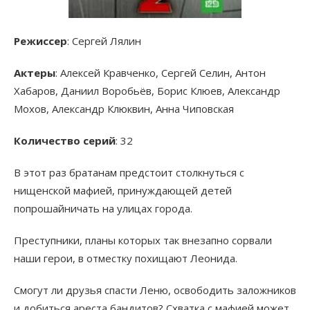
Режиссер
: Сергей Лялин
Актеры
: Алексей Кравченко, Сергей Селин, Антон
Хабаров, Даниил Воробьёв, Борис Клюев, Александр
Мохов, Александр Клюквин, Анна Чиповская
Количество серий
: 32
В этот раз братанам предстоит столкнуться с
нищенской мафией, принуждающей детей
попрошайничать на улицах города.
Преступники, планы которых так внезапно сорвали
наши герои, в отместку похищают Леонида.
Смогут ли друзья спасти Леню, освободить заложников
и добиться ареста бандитов? Схватка с мафией может