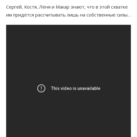
Сергей, Костя, Лёня и Макар знают, что в этой схватке
им придётся рассчитывать лишь на собственные силы…