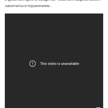
закончиться поражением…