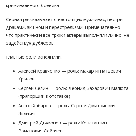
криминального боевика.
Сериал рассказывает о настоящих мужчинах, пестрит
драками, экшном и перестрелками. Примечательно,
что практически все трюки актеры выполняли лично, не
задействуя дублеров.
Главные роли исполнили:
Алексей Кравченко — роль: Макар Игнатьевич
Крылов
Сергей Селин — роль: Леонид Захарович Малюта
(прапорщик в отставке)
Антон Хабаров — роль: Сергей Дмитриевич
Явликин
Дмитрий Дьяконов — роль: Константин
Романович Лобачёв