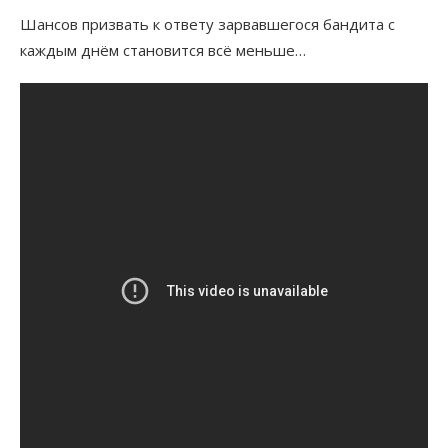
Шансов призвать к ответу зарвавшегося бандита с
каждым днём становится всё меньше…