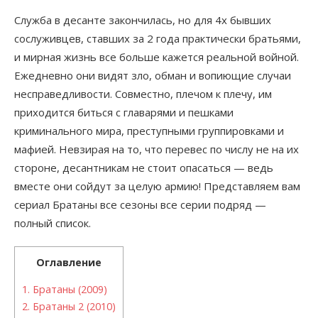
Служба в десанте закончилась, но для 4х бывших
сослуживцев, ставших за 2 года практически братьями,
и мирная жизнь все больше кажется реальной войной.
Ежедневно они видят зло, обман и вопиющие случаи
несправедливости. Совместно, плечом к плечу, им
приходится биться с главарями и пешками
криминального мира, преступными группировками и
мафией. Невзирая на то, что перевес по числу не на их
стороне, десантникам не стоит опасаться — ведь
вместе они сойдут за целую армию! Представляем вам
сериал Братаны все сезоны все серии подряд —
полный список.
Оглавление
1.
Братаны (2009)
2.
Братаны 2 (2010)