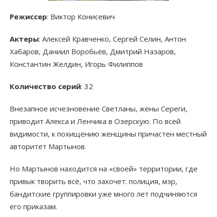
Режиссер
: Виктор Конисевич
Актеры
: Алексей Кравченко, Сергей Селин, Антон
Хабаров, Даниил Воробьёв, Дмитрий Назаров,
Константин Желдин, Игорь Филиппов
Количество серий
: 32
Внезапное исчезновение Светланы, жены Сереги,
приводит Алекса и Ленчика в Озерскую. По всей
видимости, к похищению женщины причастен местный
авторитет Мартынов.
Но Мартынов находится на «своей» территории, где
привык творить всё, что захочет: полиция, мэр,
бандитские группировки уже много лет подчиняются
его приказам.