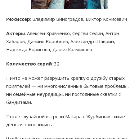
Режиссер
: Владимир Виноградов, Виктор Конисевич
Актеры
: Алексей Кравченко, Сергей Селин, Антон
Хабаров, Даниил Воробьёв, Александр Шаврин,
Надежда Борисова, Дарья Калмыкова
Количество серий
: 32
Ничто не может разрушить крепкую дружбу старых
приятелей — ни многочисленные бытовые проблемы,
ни семейные неурядицы, ни постоянные схватки с
бандитами.
После случайной встречи Макара с Журбиным тихие
деньки закончились.
Чтобы вступить в решающую схватку с преступником,