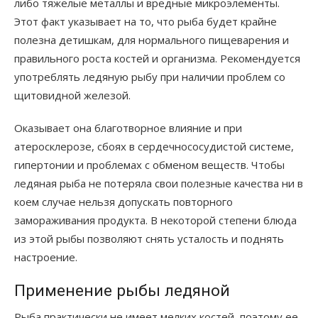
либо тяжелые металлы и вредные микроэлементы.
Этот факт указывает на то, что рыба будет крайне
полезна детишкам, для нормального пищеварения и
правильного роста костей и организма. Рекомендуется
употреблять ледяную рыбу при наличии проблем со
щитовидной железой.
Оказывает она благотворное влияние и при
атеросклерозе, сбоях в сердечнососудистой системе,
гипертонии и проблемах с обменом веществ. Чтобы
ледяная рыба не потеряла свои полезные качества ни в
коем случае нельзя допускать повторного
замораживания продукта. В некоторой степени блюда
из этой рыбы позволяют снять усталость и поднять
настроение.
Применение рыбы ледяной
Рыба практически не имеет мелких костей, поэтому ее