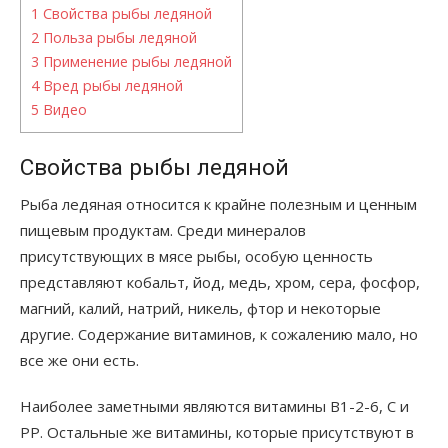
1
Свойства рыбы ледяной
2
Польза рыбы ледяной
3
Применение рыбы ледяной
4
Вред рыбы ледяной
5
Видео
Свойства рыбы ледяной
Рыба ледяная относится к крайне полезным и ценным
пищевым продуктам. Среди минералов
присутствующих в мясе рыбы, особую ценность
представляют кобальт, йод, медь, хром, сера, фосфор,
магний, калий, натрий, никель, фтор и некоторые
другие. Содержание витаминов, к сожалению мало, но
все же они есть.
Наиболее заметными являются витамины В1-2-6, С и
РР. Остальные же витамины, которые присутствуют в