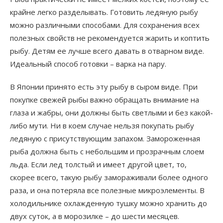
крайне легко разделывать. Готовить ледяную рыбу
можно различными способами. Для сохранения всех
полезных свойств не рекомендуется жарить и коптить
рыбу. Детям ее лучше всего давать в отварном виде.
Идеальный способ готовки – варка на пару.
В Японии принято есть эту рыбу в сыром виде. При
покупке свежей рыбы важно обращать внимание на
глаза и жабры, они должны быть светлыми и без какой-
либо мути. Ни в коем случае нельзя покупать рыбу
ледяную с присутствующим запахом. Замороженная
рыба должна быть с небольшим и прозрачным слоем
льда. Если лед толстый и имеет другой цвет, то,
скорее всего, такую рыбу замораживали более одного
раза, и она потеряла все полезные микроэлементы. В
холодильнике охлажденную тушку можно хранить до
двух суток, а в морозилке – до шести месяцев.