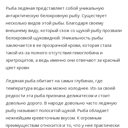
Рыба ледяная представляет собой уникальную
антарктическую белокровную рыбу. Существует
несколько видов этой рыбы. Благодаря своему
внешнему виду, который схож со щукой рыбу прозвали
белокровкой щуковидной. Уникальность рыбы
заключается в ее прозрачной крови, которая стала
такой из-за полного отсутствия гемоглобина и
эритроцитов, а ведь именно они отвечают за красный
цвет крови.
Ледяная рыба обитает на самых глубинах, где
температура воды как можно холоднее. Из-за своей
редкости эта рыба признана деликатесом и стоит
довольно дорого. В народе довольно часто ледяную
рыбу называют полосатой щукой. Рыба обладает
нежнейшим креветочным вкусом. К огромным
преимуществам относится и то, что у нее практически