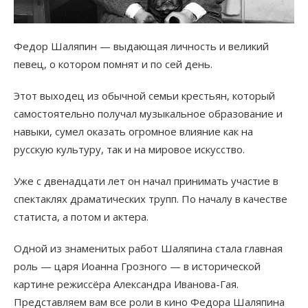
Федор Шаляпин — выдающая личность и великий
певец, о котором помнят и по сей день.
Этот выходец из обычной семьи крестьян, который
самостоятельно получал музыкальное образование и
навыки, сумел оказать огромное влияние как на
русскую культуру, так и на мировое искусство.
Уже с двенадцати лет он начал принимать участие в
спектаклях драматических трупп. По началу в качестве
статиста, а потом и актера.
Одной из знаменитых работ Шаляпина стала главная
роль — царя Иоанна Грозного — в исторической
картине режиссёра Александра Иванова-Гая.
Представляем вам все роли в кино Федора Шаляпина