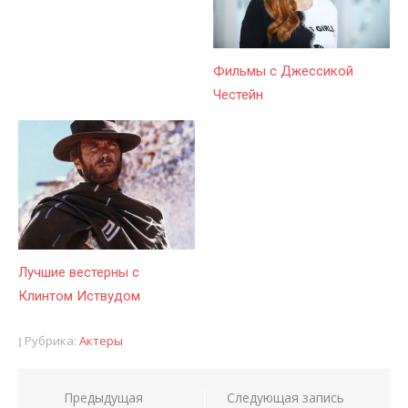
Фильмы с Джессикой
Честейн
Лучшие вестерны с
Клинтом Иствудом
Рубрика:
Актеры
Предыдущая
Следующая запись