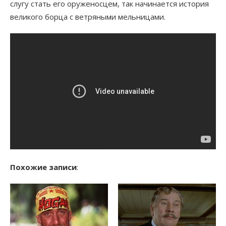
слугу стать его оруженосцем, так начинается история
великого борца с ветряными мельницами.
Похожие записи
: