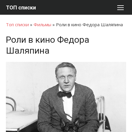
Перейти
ТОП списки
к
содержимому
Топ списки
»
Фильмы
»
Роли в кино Федора Шаляпина
Роли в кино Федора
Шаляпина