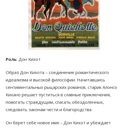
Роль
: Дон Кихот
Образ Дон Кихота – соединение романтического
идеализма и высокой философии. Начитавшись
сентиментальных рыцарских романов, старик Алонсо
Кихано решает пуститься в славные приключения,
помогать страждущим, спасать обездоленных,
следовать законам чести и благородства.
Он берет себе новое имя – Дон Кихот и убеждает