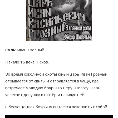
Роль
: Иван Грозный
Начало 16 века, Псков.
Во время соколиной охоты юный царь Иван Грозный
отрывается от свиты и отправляется в чащу, где
встречает молодую боярыню Веру Шелогу. Царь
увлекает девушку в шатёр и насилует её.
Обесчещенная боярыня пытается покончить с собой…