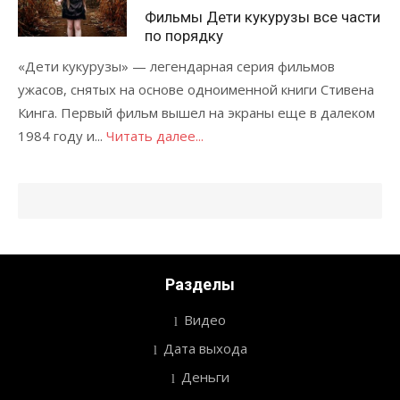
Фильмы Дети кукурузы все части
по порядку
«Дети кукурузы» — легендарная серия фильмов
ужасов, снятых на основе одноименной книги Стивена
Кинга. Первый фильм вышел на экраны еще в далеком
1984 году и...
Читать далее...
Разделы
Видео
Дата выхода
Деньги