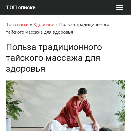
Перейти
ТОП списки
к
содержимому
Топ списки
»
Здоровье
»
Польза традиционного
тайского массажа для здоровья
Польза традиционного
тайского массажа для
здоровья