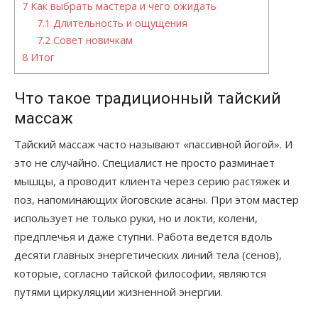
7
Как выбрать мастера и чего ожидать
7.1
Длительность и ощущения
7.2
Совет новичкам
8
Итог
Что такое традиционный тайский
массаж
Тайский массаж часто называют «пассивной йогой». И
это не случайно. Специалист не просто разминает
мышцы, а проводит клиента через серию растяжек и
поз, напоминающих йоговские асаны. При этом мастер
использует не только руки, но и локти, колени,
предплечья и даже ступни. Работа ведется вдоль
десяти главных энергетических линий тела (сенов),
которые, согласно тайской философии, являются
путями циркуляции жизненной энергии.