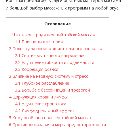
Bon Thai предлагает услуги опытных мастеров массажа
и большой выбор массажных программ на любой вкус.
Оглавление
1
Что такое традиционный тайский массаж
1.1
Принципы и история
2
Польза для опорно-двигательного аппарата
2.1
Снятие мышечного напряжения
2.2
Улучшение гибкости и подвижности
2.3
Коррекция осанки
3
Влияние на нервную систему и стресс
3.1
Глубокое расслабление
3.2
Борьба с бессонницей и тревогой
4
Циркуляция крови и лимфы
4.1
Улучшение кровотока
4.2
Лимфодренажный эффект
5
Кому особенно полезен тайский массаж
6
Противопоказания и меры предосторожности