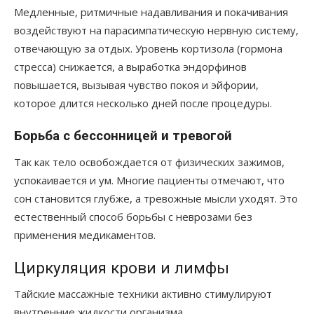
Медленные, ритмичные надавливания и покачивания
воздействуют на парасимпатическую нервную систему,
отвечающую за отдых. Уровень кортизола (гормона
стресса) снижается, а выработка эндорфинов
повышается, вызывая чувство покоя и эйфории,
которое длится несколько дней после процедуры.
Борьба с бессонницей и тревогой
Так как тело освобождается от физических зажимов,
успокаивается и ум. Многие пациенты отмечают, что
сон становится глубже, а тревожные мысли уходят. Это
естественный способ борьбы с неврозами без
применения медикаментов.
Циркуляция крови и лимфы
Тайские массажные техники активно стимулируют
внутренние жидкости организма.