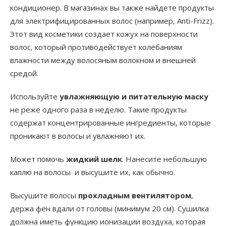
кондиционер. В магазинах вы также найдете продукты
для электрифицированных волос (например, Anti-Frizz).
Этот вид косметики создает кожух на поверхности
волос, который противодействует колебаниям
влажности между волосяным волокном и внешней
средой.
Используйте
увлажняющую и питательную маску
не реже одного раза в неделю. Такие продукты
содержат концентрированные ингредиенты, которые
проникают в волосы и увлажняют их.
Может помочь
жидкий шелк
. Нанесите небольшую
каплю на волосы и высушите их, как обычно.
Высушите волосы
прохладным вентилятором
,
держа фен вдали от головы (минимум 20 см). Сушилка
должна иметь функцию ионизации воздуха, которая