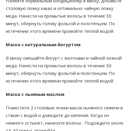
Налейте нормальный кондиционер в миску, добавьте
столовую ложку какао и оптимально чайную ложку
меда. Нанести на промытые волосы в течение 30
минут, обернуть голову фольгой и полотенцем. По
истечении этого времени промойте теплой водой.
Маска с натуральным йогуртом
В миску смешайте йогурт с желтками и чайной ложкой
меда. Нанести на промытые волосы в течение 30
минут, обернуть голову фольгой и полотенцем. По
истечении этого времени промойте теплой водой.
Маска с льняным маслом
Поместите 2 столовые ложки масла льняного семени в
стакан с водой и доведите до кипения. Когда он
немного остынет, нанесите волосы . Подождите около
15-30 минут, промойте.