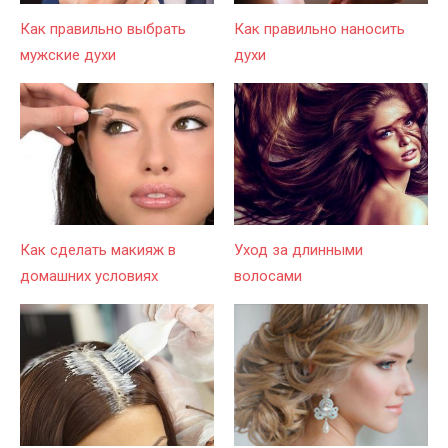
Как правильно выбрать
Как правильно наносить
мужские духи
духи
Как сделать макияж в
Уход за длинными
домашних условиях
волосами