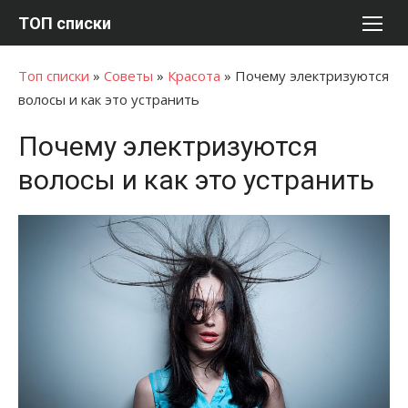
Перейти
ТОП списки
к
содержимому
Топ списки
»
Советы
»
Красота
»
Почему электризуются
волосы и как это устранить
Почему электризуются
волосы и как это устранить