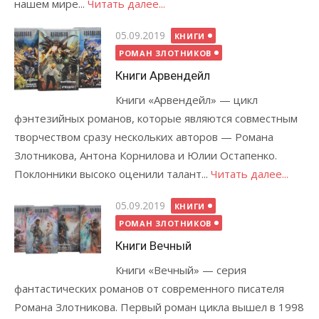
нашем мире...
Читать далее...
Опубликовано
05.09.2019
КНИГИ
РОМАН ЗЛОТНИКОВ
Книги Арвендейл
Книги «Арвендейл» — цикл
фэнтезийных романов, которые являются совместным
творчеством сразу нескольких авторов — Романа
Злотникова, Антона Корнилова и Юлии Остапенко.
Поклонники высоко оценили талант...
Читать далее...
Опубликовано
05.09.2019
КНИГИ
РОМАН ЗЛОТНИКОВ
Книги Вечный
Книги «Вечный» — серия
фантастических романов от современного писателя
Романа Злотникова. Первый роман цикла вышел в 1998