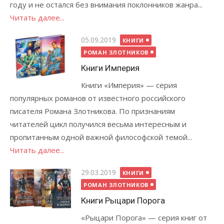
году и не остался без внимания поклонников жанра...
Читать далее...
Опубликовано
05.09.2019
КНИГИ
РОМАН ЗЛОТНИКОВ
Книги Империя
Книги «Империя» — серия
популярных романов от известного российского
писателя Романа Злотникова. По признаниям
читателей цикл получился весьма интересным и
пропитанным одной важной философской темой...
Читать далее...
Опубликовано
29.03.2019
КНИГИ
РОМАН ЗЛОТНИКОВ
Книги Рыцари Порога
«Рыцари Порога» — серия книг от