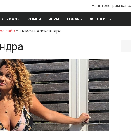
Наш телеграм кана
СЕРИАЛЫ
КНИГИ
ИГРЫ
ТОВАРЫ
ЖЕНЩИНЫ
юс сайз
»
Памела Александра
ндра