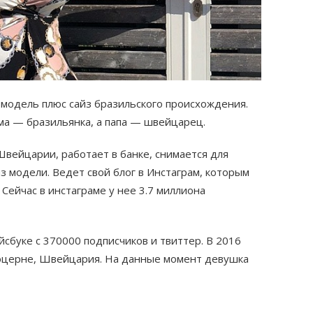
модель плюс сайз бразильского происхождения.
ма — бразильянка, а папа — швейцарец.
вейцарии, работает в банке, снимается для
з модели. Ведет свой блог в Инстаграм, которым
 Сейчас в инстаграме у нее 3.7 миллиона
йсбуке с 370000 подписчиков и твиттер. В 2016
юцерне, Швейцария. На данные момент девушка