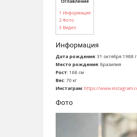
Оглавление
1
Информация
2
Фото
3
Видео
Информация
Дата рождения
: 31 октября 1988 
Место рождения
: Бразилия
Рост
: 168 см
Вес
: 70 кг
Инстаграм
:
https://www.instagram.
Фото