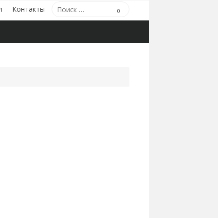
Поиск
л
Контакты
Поиск
по: