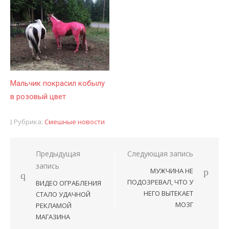
Мальчик покрасил кобылу
в розовый цвет
Рубрика:
Смешные новости
Предыдущая
Следующая запись
Навигация
запись
МУЖЧИНА НЕ
по
ПОДОЗРЕВАЛ, ЧТО У
ВИДЕО ОГРАБЛЕНИЯ
записям
НЕГО ВЫТЕКАЕТ
СТАЛО УДАЧНОЙ
МОЗГ
РЕКЛАМОЙ
МАГАЗИНА