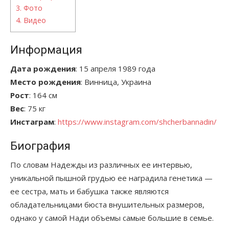
3.
Фото
4.
Видео
Информация
Дата рождения
: 15 апреля 1989 года
Место рождения
: Винница, Украина
Рост
: 164 см
Вес
: 75 кг
Инстаграм
:
https://www.instagram.com/shcherbannadin/
Биография
По словам Надежды из различных ее интервью,
уникальной пышной грудью ее наградила генетика —
ее сестра, мать и бабушка также являются
обладательницами бюста внушительных размеров,
однако у самой Нади объемы самые большие в семье.