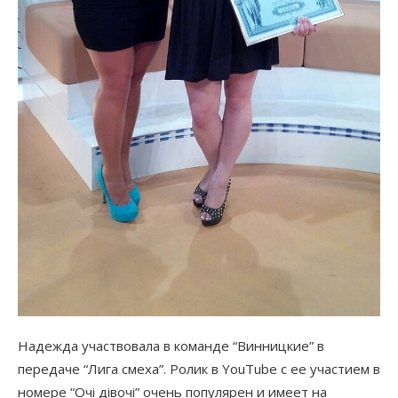
Надежда участвовала в команде “Винницкие” в
передаче “Лига смеха”. Ролик в YouTube с ее участием в
номере “Очі дівочі” очень популярен и имеет на