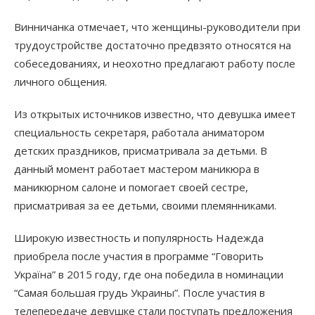
Винничанка отмечает, что женщины-руководители при
трудоустройстве достаточно предвзято относятся на
собеседованиях, и неохотно предлагают работу после
личного общения.
Из открытых источников известно, что девушка имеет
специальность секретаря, работала аниматором
детских праздников, присматривала за детьми. В
данный момент работает мастером маникюра в
маникюрном салоне и помогает своей сестре,
присматривая за ее детьми, своими племянниками.
Широкую известность и популярность Надежда
приобрела после участия в программе “Говорить
Україна” в 2015 году, где она победила в номинации
“Самая большая грудь Украины”. После участия в
телепередаче девушке стали поступать предложения