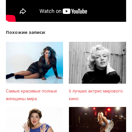
Похожие записи
:
Самые красивые полные
6 лучших актрис мирового
женщины мира
кино