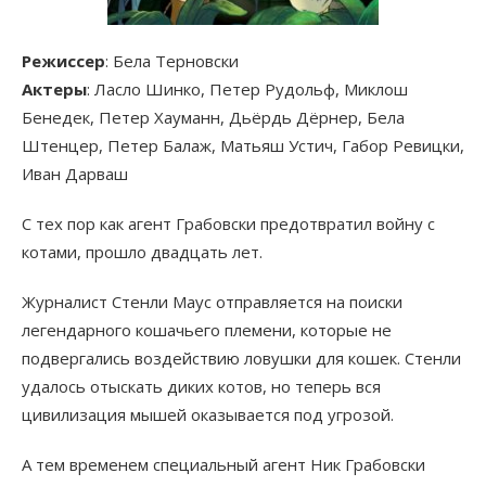
Режиссер
: Бела Терновски
Актеры
: Ласло Шинко, Петер Рудольф, Миклош
Бенедек, Петер Хауманн, Дьёрдь Дёрнер, Бела
Штенцер, Петер Балаж, Матьяш Устич, Габор Ревицки,
Иван Дарваш
С тех пор как агент Грабовски предотвратил войну с
котами, прошло двадцать лет.
Журналист Стенли Маус отправляется на поиски
легендарного кошачьего племени, которые не
подвергались воздействию ловушки для кошек. Стенли
удалось отыскать диких котов, но теперь вся
цивилизация мышей оказывается под угрозой.
А тем временем специальный агент Ник Грабовски