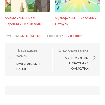
Мультфильмы Иван
Мультфильмы Сказочный
Царевич и Серый волк
Патруль
Рубрика:
Мультфильмы
Про кого:
Коты и кошки
Предыдущая
Следующая запись
Навигация
запись
МУЛЬТФИЛЬМЫ
по
МОНСТРЫ НА
МУЛЬТФИЛЬМЫ
записям
КАНИКУЛАХ
РАЛЬФ