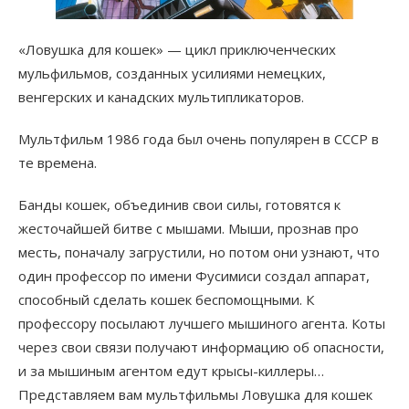
«Ловушка для кошек» — цикл приключенческих
мульфильмов, созданных усилиями немецких,
венгерских и канадских мультипликаторов.
Мультфильм 1986 года был очень популярен в СССР в
те времена.
Банды кошек, объединив свои силы, готовятся к
жесточайшей битве с мышами. Мыши, прознав про
месть, поначалу загрустили, но потом они узнают, что
один профессор по имени Фусимиси создал аппарат,
способный сделать кошек беспомощными. К
профессору посылают лучшего мышиного агента. Коты
через свои связи получают информацию об опасности,
и за мышиным агентом едут крысы-киллеры…
Представляем вам мультфильмы Ловушка для кошек