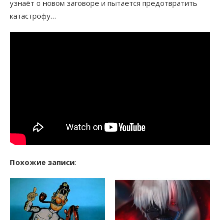
узнаёт о новом заговоре и пытается предотвратить
катастрофу…
Похожие записи
: