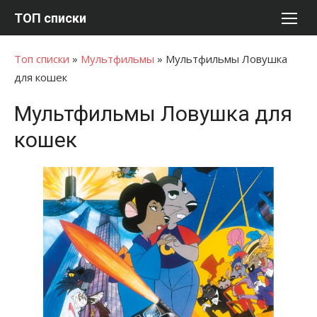
Перейти
ТОП списки
к
содержимому
Топ списки
»
Мультфильмы
»
Мультфильмы Ловушка
для кошек
Мультфильмы Ловушка для
кошек