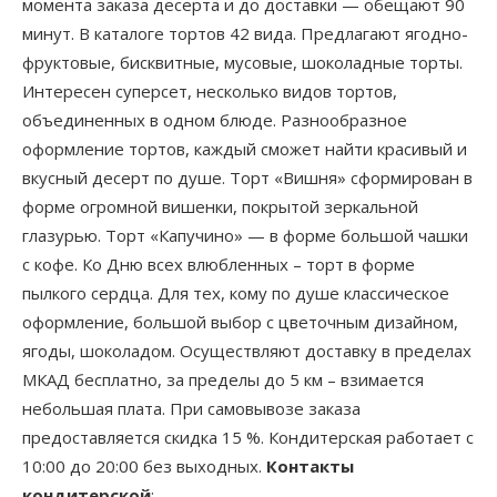
момента заказа десерта и до доставки — обещают 90
минут. В каталоге тортов 42 вида. Предлагают ягодно-
фруктовые, бисквитные, мусовые, шоколадные торты.
Интересен суперсет, несколько видов тортов,
объединенных в одном блюде. Разнообразное
оформление тортов, каждый сможет найти красивый и
вкусный десерт по душе. Торт «Вишня» сформирован в
форме огромной вишенки, покрытой зеркальной
глазурью. Торт «Капучино» — в форме большой чашки
с кофе. Ко Дню всех влюбленных – торт в форме
пылкого сердца. Для тех, кому по душе классическое
оформление, большой выбор с цветочным дизайном,
ягоды, шоколадом. Осуществляют доставку в пределах
МКАД бесплатно, за пределы до 5 км – взимается
небольшая плата. При самовывозе заказа
предоставляется скидка 15 %. Кондитерская работает с
10:00 до 20:00 без выходных.
Контакты
кондитерской
: