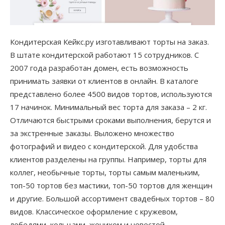
Кондитерская Кейкс.ру изготавливают торты на заказ.
В штате кондитерской работают 15 сотрудников. С
2007 года разработан домен, есть возможность
принимать заявки от клиентов в онлайн. В каталоге
представлено более 4500 видов тортов, используются
17 начинок. Минимальный вес торта для заказа – 2 кг.
Отличаются быстрыми сроками выполнения, берутся и
за экстренные заказы. Выложено множество
фотографий и видео с кондитерской. Для удобства
клиентов разделены на группы. Например, торты для
коллег, необычные торты, торты самым маленьким,
топ-50 тортов без мастики, топ-50 тортов для женщин
и другие. Большой ассортимент свадебных тортов – 80
видов. Классическое оформление с кружевом,
лебедями, кольцами, женихом и невестой,