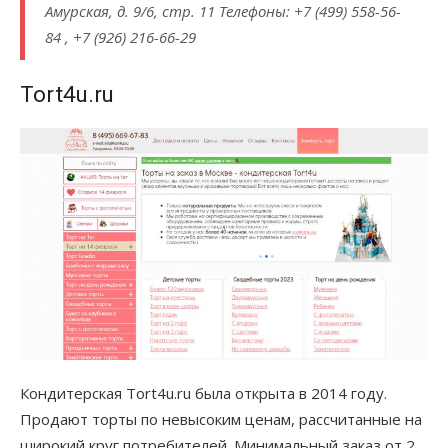
Амурская, д. 9/6, стр. 11 Телефоны: +7 (499) 558-56-
84 , +7 (926) 216-66-29
Tort4u.ru
Кондитерская Tort4u.ru была открыта в 2014 году.
Продают торты по невысоким ценам, рассчитанные на
широкий круг потребителей. Минимальный заказ от 2