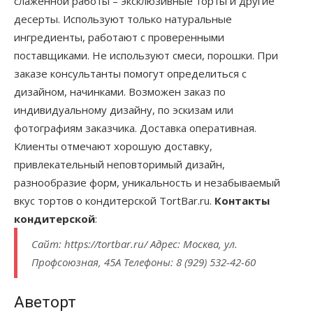
слаженной работы – эксклюзивные торты и другие
десерты. Используют только натуральные
ингредиенты, работают с проверенными
поставщиками. Не используют смеси, порошки. При
заказе консультанты помогут определиться с
дизайном, начинками. Возможен заказ по
индивидуальному дизайну, по эскизам или
фотографиям заказчика. Доставка оперативная.
Клиенты отмечают хорошую доставку,
привлекательный неповторимый дизайн,
разнообразие форм, уникальность и незабываемый
вкус тортов о кондитерской TortBar.ru.
Контакты
кондитерской
:
Сайт: https://tortbar.ru/ Адрес: Москва, ул.
Профсоюзная, 45А Телефоны: 8 (929) 532-42-60
Аветорт