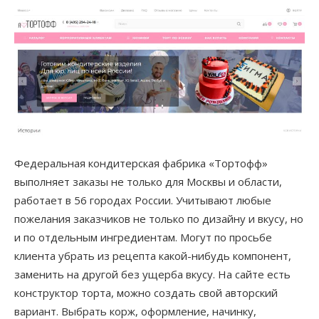
Федеральная кондитерская фабрика «Тортофф»
выполняет заказы не только для Москвы и области,
работает в 56 городах России. Учитывают любые
пожелания заказчиков не только по дизайну и вкусу, но
и по отдельным ингредиентам. Могут по просьбе
клиента убрать из рецепта какой-нибудь компонент,
заменить на другой без ущерба вкусу. На сайте есть
конструктор торта, можно создать свой авторский
вариант. Выбрать корж, оформление, начинку,