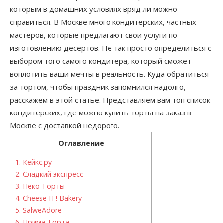
которым в домашних условиях вряд ли можно
справиться. В Москве много кондитерских, частных
мастеров, которые предлагают свои услуги по
изготовлению десертов. Не так просто определиться с
выбором того самого кондитера, который сможет
воплотить ваши мечты в реальность. Куда обратиться
за тортом, чтобы праздник запомнился надолго,
расскажем в этой статье. Представляем вам топ список
кондитерских, где можно купить торты на заказ в
Москве с доставкой недорого.
Оглавление
1.
Кейкс.ру
2.
Сладкий экспресс
3.
Пеко Торты
4.
Cheese IT! Bakery
5.
SalweAdore
6.
Прима Торта