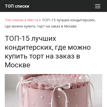
Перейти
ТОП списки
к
содержимому
Топ списки
»
Места
»
ТОП-15 лучших кондитерских,
где можно купить торт на заказ в Москве
ТОП-15 лучших
кондитерских, где можно
купить торт на заказ в
Москве