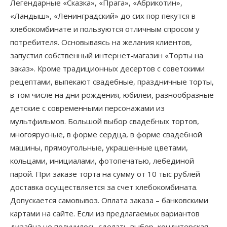
Легендарные «Сказка», «Прага», «Абрикотин»,
«Ландыш», «Ленинградский» до сих пор пекутся в
хлебокомбинате и пользуются отличным спросом у
потребителя. Основываясь на желания клиентов,
запустил собственный интернет-магазин «Торты на
заказ». Кроме традиционных десертов с советскими
рецептами, выпекают свадебные, праздничные торты,
в том числе на дни рождения, юбилеи, разнообразные
детские с современными персонажами из
мультфильмов. Большой выбор свадебных тортов,
многоярусные, в форме сердца, в форме свадебной
машины, прямоугольные, украшенные цветами,
кольцами, инициалами, фотопечатью, лебединой
парой. При заказе торта на сумму от 10 тыс рублей
доставка осуществляется за счет хлебокомбината.
Допускается самовывоз. Оплата заказа – банковскими
картами на сайте. Если из предлагаемых вариантов
дизайна не получилось сделать выбор, кондитерская