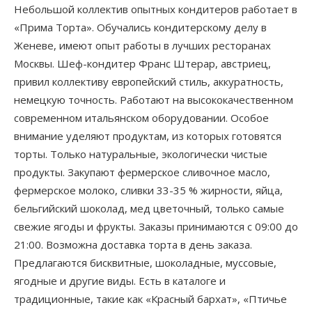
Небольшой коллектив опытных кондитеров работает в
«Прима Торта». Обучались кондитерскому делу в
Женеве, имеют опыт работы в лучших ресторанах
Москвы. Шеф-кондитер Франс Штерар, австриец,
привил коллективу европейский стиль, аккуратность,
немецкую точность. Работают на высококачественном
современном итальянском оборудовании. Особое
внимание уделяют продуктам, из которых готовятся
торты. Только натуральные, экологически чистые
продукты. Закупают фермерское сливочное масло,
фермерское молоко, сливки 33-35 % жирности, яйца,
бельгийский шоколад, мед цветочный, только самые
свежие ягоды и фрукты. Заказы принимаются с 09:00 до
21:00. Возможна доставка торта в день заказа.
Предлагаются бисквитные, шоколадные, муссовые,
ягодные и другие виды. Есть в каталоге и
традиционные, такие как «Красный бархат», «Птичье