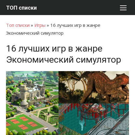
Перейти
ТОП списки
к
содержимому
Топ списки
»
Игры
»
16 лучших игр в жанре
Экономический симулятор
16 лучших игр в жанре
Экономический симулятор