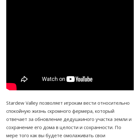
Stardew Valley позволяет игрокам вести относительно
спокойную жизнь скромного фермера, который
отвечает за обновление дедушкиного участка земли и
сохранение его дома в целости и сохранности. По
мере того как вы будете омолаживать свои