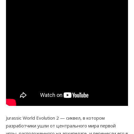
Jurassic World Evolution 2 — сиквел, в котором
разработчики ушли от центрального мира первой
игры, расположенного на архипелаге, и перенесли его в