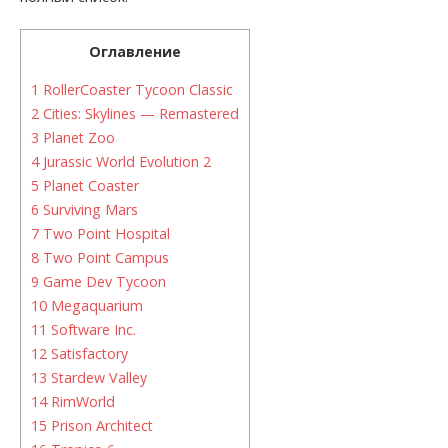
Оглавление
1
RollerCoaster Tycoon Classic
2
Cities: Skylines — Remastered
3
Planet Zoo
4
Jurassic World Evolution 2
5
Planet Coaster
6
Surviving Mars
7
Two Point Hospital
8
Two Point Campus
9
Game Dev Tycoon
10
Megaquarium
11
Software Inc.
12
Satisfactory
13
Stardew Valley
14
RimWorld
15
Prison Architect