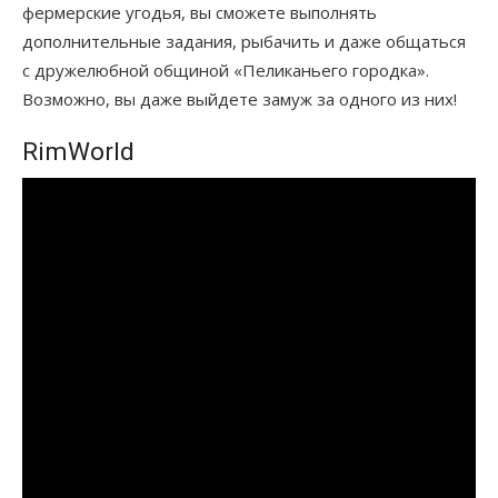
фермерские угодья, вы сможете выполнять
дополнительные задания, рыбачить и даже общаться
с дружелюбной общиной «Пеликаньего городка».
Возможно, вы даже выйдете замуж за одного из них!
RimWorld