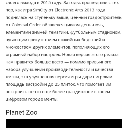
своего выхода в 2015 году. За годы, прошедшие с тех
пор, как игра SimCity от Electronic Arts 2013 года
поднялась на ступеньку выше, ценный градостроитель
от Colossal Order обзавелся циклом день-ночь,
элементами зимней тематики, футбольным стадионом,
пугающим присутствием стихийных бедствий и
множеством других элементов, пополняющих его
огромный набор настроек. Новая версия этого релиза
нам нравится больше всего — помимо привычного
набора улучшений производительности и качества
жизни, эта улучшенная версия игры дарит игрокам
площадь застройки до 25 плиток, что помогает им
построить нечто еще более грандиозное в своем
цифровом городе мечты.
Planet Zoo