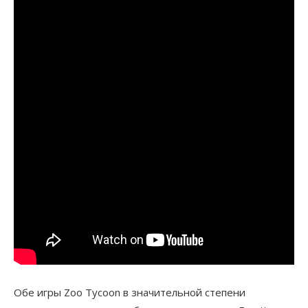
Обе игры Zoo Tycoon в значительной степени