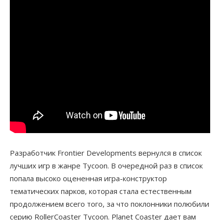
Разработчик Frontier Developments вернулся в список
лучших игр в жанре Tycoon. В очередной раз в список
попала высоко оцененная игра-конструктор
тематических парков, которая стала естественным
продолжением всего того, за что поклонники полюбили
серию RollerCoaster Tycoon. Planet Coaster дает вам