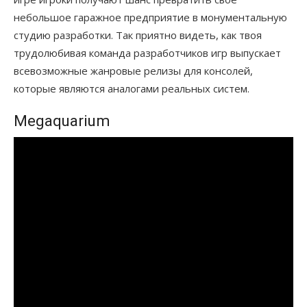
небольшое гаражное предприятие в монументальную
студию разработки. Так приятно видеть, как твоя
трудолюбивая команда разработчиков игр выпускает
всевозможные жанровые релизы для консолей,
которые являются аналогами реальных систем.
Megaquarium