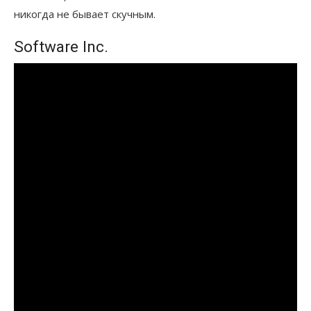
никогда не бывает скучным.
Software Inc.