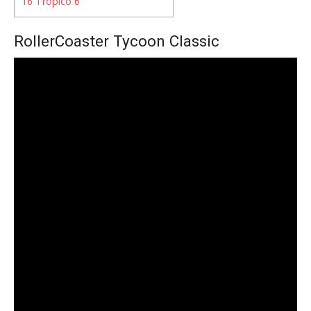
16
Tropico 6
RollerCoaster Tycoon Classic