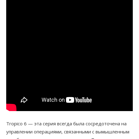
Tropico 6 — эта серия всегда была сосредоточена на
управлении операциями, связанными с вымышленным