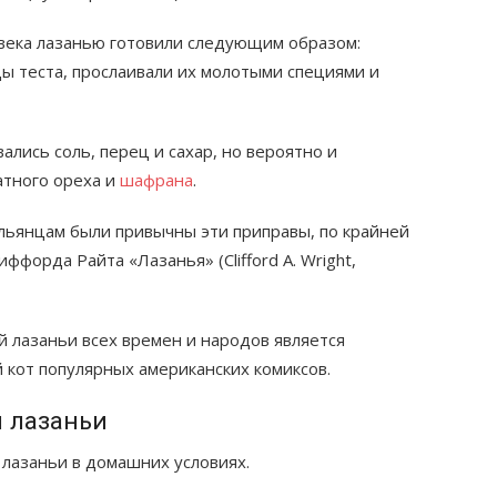
 века лазанью готовили следующим образом:
ы теста, прослаивали их молотыми специями и
лись соль, перец и сахар, но вероятно и
атного ореха и
шафрана
.
льянцам были привычны эти приправы, по крайней
иффорда Райта «Лазанья» (Clifford A. Wright,
 лазаньи всех времен и народов является
кот популярных американских комиксов.
 лазаньи
лазаньи в домашних условиях.