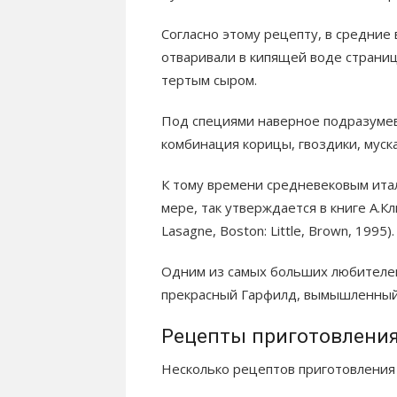
Согласно этому рецепту, в средние
отваривали в кипящей воде страниц
тертым сыром.
Под специями наверное подразумева
комбинация корицы, гвоздики, муск
К тому времени средневековым ита
мере, так утверждается в книге А.Кл
Lasagne, Boston: Little, Brown, 1995).
Одним из самых больших любителей
прекрасный Гарфилд, вымышленный 
Рецепты приготовления
Несколько рецептов приготовления 