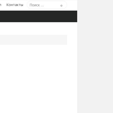
Поиск
л
Контакты
Поиск
по: