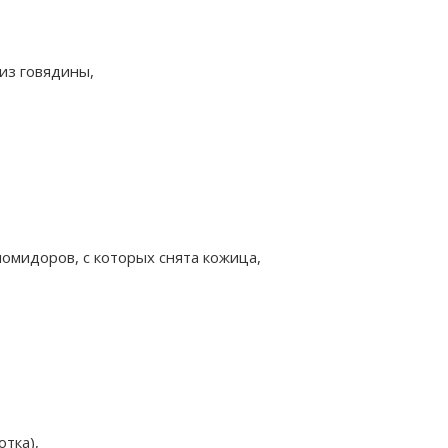
из говядины,
омидоров, с которых снята кожица,
тка),