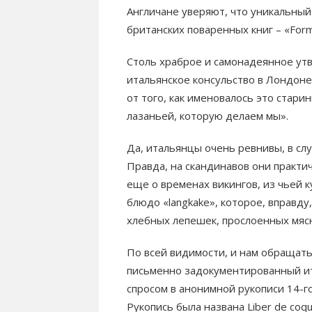
Англичане уверяют, что уникальный
британских поваренных книг – «Form
Столь храброе и самонадеянное ут
итальянское консульство в Лондон
от того, как именовалось это стари
лазаньей, которую делаем мы».
Да, итальянцы очень ревнивы, в сл
Правда, на скандинавов они практи
еще о временах викингов, из чьей 
блюдо «langkake», которое, вправду
хлебных лепешек, прослоенных мяс
По всей видимости, и нам обращать
письменно задокументированный ит
спросом в анонимной рукописи 14-го
Рукопись была названа Liber de coqu