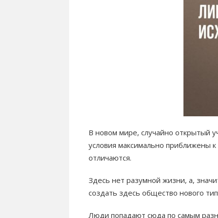
В новом мире, случайно открытый у
условия максимально приближены к 
отличаются.
Здесь нет разумной жизни, а, знач
создать здесь общество нового тип
Люди попадают сюда по самым раз