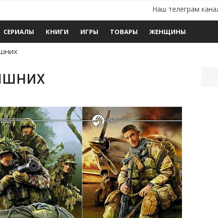
Наш телеграм кана
СЕРИАЛЫ
КНИГИ
ИГРЫ
ТОВАРЫ
ЖЕНЩИНЫ
ишних
ишних