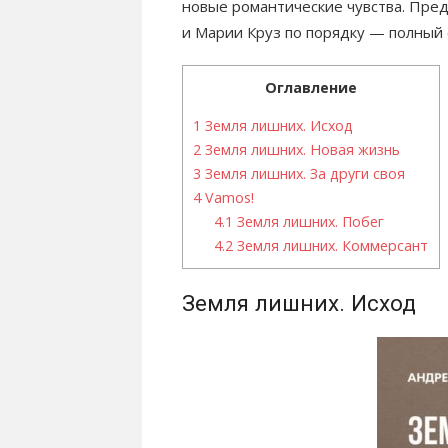
новые романтические чувства. Пред
и Марии Круз по порядку — полный 
Оглавление
1
Земля лишних. Исход
2
Земля лишних. Новая жизнь
3
Земля лишних. За други своя
4
Vamos!
4.1
Земля лишних. Побег
4.2
Земля лишних. Коммерсант
Земля лишних. Исход