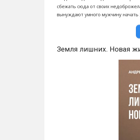
сбежать сюда от своих недоброжел
вынуждают умного мужчину начать
Земля лишних. Новая ж