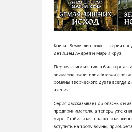
Книги «Земля лишних» — серия поп
детищем Андрея и Марии Круз.
Первая книга из цикла была предста
внимания любителей боевой фантаст
романы творческого дуэта всегда д
чтения.
Серия рассказывает об опасных и 
предпринимателя, а теперь уже сна
мире. Стабильная, налаженная жизн
вступить на тропу войны, приобрет