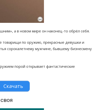
шним», а в новом мире он наконец-то обрёл себя.
ые товарищи по оружию, прекрасные девушки и
стья сорокалетнему мужчине, бывшему бизнесмену
ружием порой открывает фантастические
Скачать
 своя