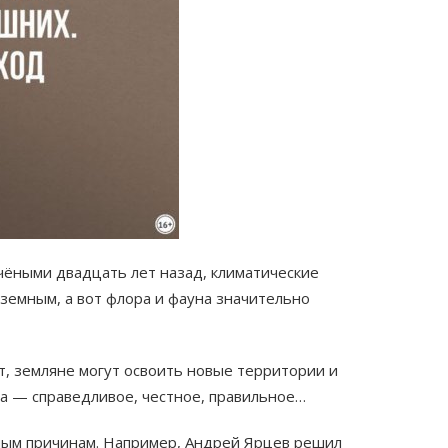
чёными двадцать лет назад, климатические
земным, а вот флора и фауна значительно
ит, земляне могут освоить новые территории и
а — справедливое, честное, правильное…
ным причинам. Например, Андрей Ярцев решил