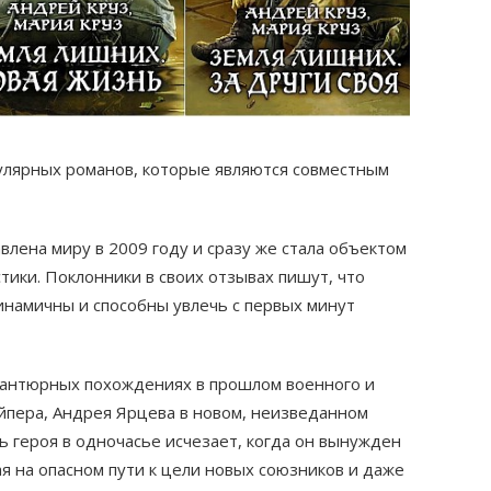
улярных романов, которые являются совместным
влена миру в 2009 году и сразу же стала объектом
ики. Поклонники в своих отзывах пишут, что
инамичны и способны увлечь с первых минут
авантюрных похождениях в прошлом военного и
йпера, Андрея Ярцева в новом, неизведанном
ь героя в одночасье исчезает, когда он вынужден
ая на опасном пути к цели новых союзников и даже