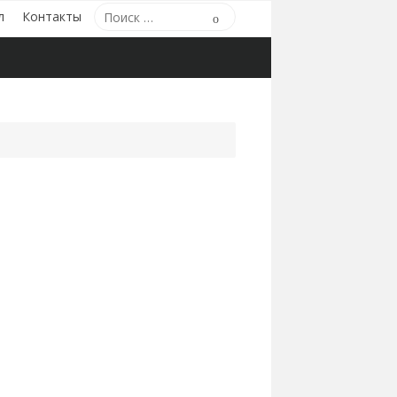
Поиск
л
Контакты
Поиск
по: