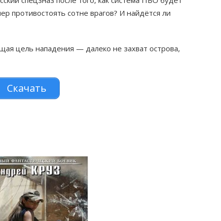
ер противостоять сотне врагов? И найдётся ли
ящая цель нападения — далеко не захват острова,
Скачать