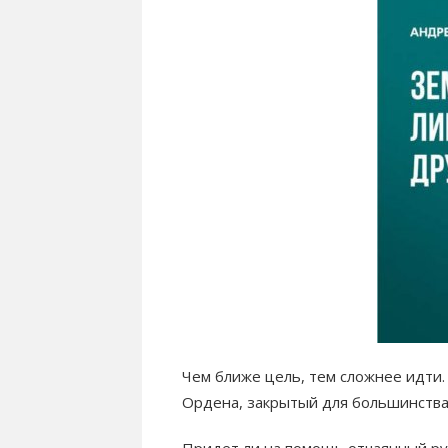
Чем ближе цель, тем сложнее идти.
Ордена, закрытый для большинства
Придет ли на помощь отчаянный рус