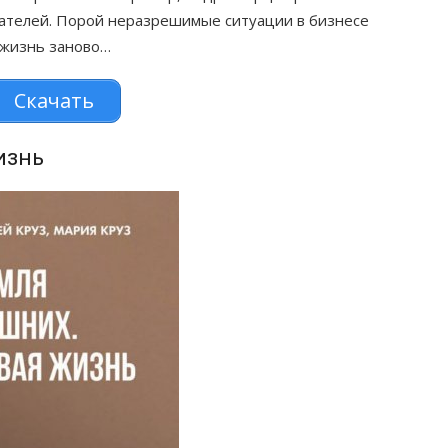
ателей. Порой неразрешимые ситуации в бизнесе
 жизнь заново…
Скачать
изнь