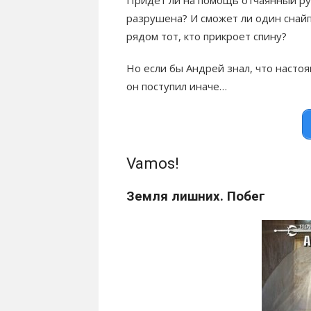
разрушена? И сможет ли один снайп
рядом тот, кто прикроет спину?
Но если бы Андрей знал, что насто
он поступил иначе…
Vamos!
Земля лишних. Побег