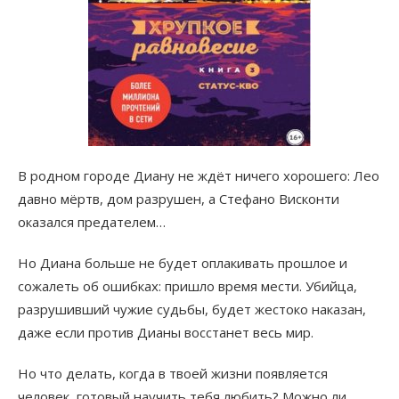
В родном городе Диану не ждёт ничего хорошего: Лео
давно мёртв, дом разрушен, а Стефано Висконти
оказался предателем…
Но Диана больше не будет оплакивать прошлое и
сожалеть об ошибках: пришло время мести. Убийца,
разрушивший чужие судьбы, будет жестоко наказан,
даже если против Дианы восстанет весь мир.
Но что делать, когда в твоей жизни появляется
человек, готовый научить тебя любить? Можно ли