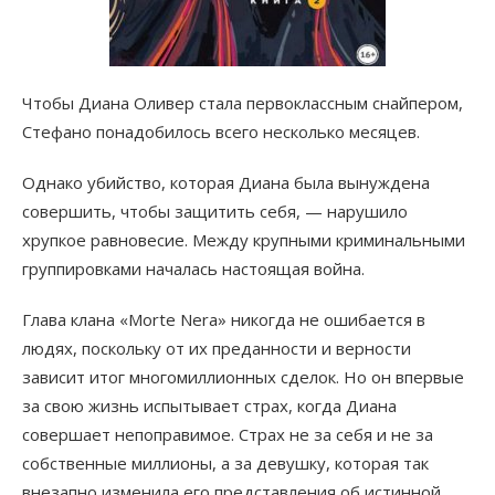
Чтобы Диана Оливер стала первоклассным снайпером,
Стефано понадобилось всего несколько месяцев.
Однако убийство, которая Диана была вынуждена
совершить, чтобы защитить себя, — нарушило
хрупкое равновесие. Между крупными криминальными
группировками началась настоящая война.
Глава клана «Morte Nera» никогда не ошибается в
людях, поскольку от их преданности и верности
зависит итог многомиллионных сделок. Но он впервые
за свою жизнь испытывает страх, когда Диана
совершает непоправимое. Страх не за себя и не за
собственные миллионы, а за девушку, которая так
внезапно изменила его представления об истинной