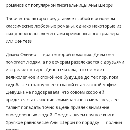
романов от популярной писательницы Аны Шерри.
Творчество автора представляет собой в основном
классические любовные романы, однако некоторые из
них дополнены элементами криминального триллера
или фэнтези.
Диана Оливер — врач «скорой помощи». Днем она
помогает людям, а по вечерам развлекается с друзьями
и стреляет в тире. Диана считала, что ее ждет
великолепное и спокойное будущее до тех пор, пока
судьба не столкнуло ее с главой итальянской мафии.
Девушка не подозревала, что совсем скоро ей
придется стать частью криминального мира, ведь ее
талант попадать точно в цель привлек внимание
определенных людей. Представляем вам все книги
Хрупкое равновесие Аны Шерри по порядку — полный
список.