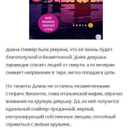
Диана Оливер была уверена, что её жизнь будет
благополучной и безмятежной. Днём девушка-
парамедик спасает людей от смерти, а по вечерам
снимает напряжение в тире, метко попадая в цель.
Но таланты Дианы не остались незамеченными:
Стефано Висконти, глава итальянской мафии, обратил
внимание на хрупкую девушку. Да, из неё получится
идеальный снайпер: преданный, верный,
контролирующий собственные эмоции, способный
справиться с любым оружием…