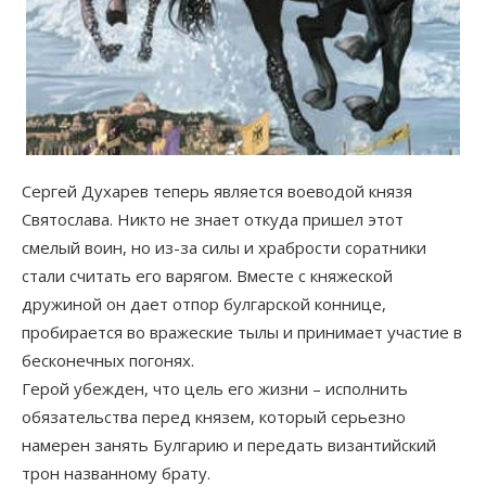
Сергей Духарев теперь является воеводой князя
Святослава. Никто не знает откуда пришел этот
смелый воин, но из-за силы и храбрости соратники
стали считать его варягом. Вместе с княжеской
дружиной он дает отпор булгарской коннице,
пробирается во вражеские тылы и принимает участие в
бесконечных погонях.
Герой убежден, что цель его жизни – исполнить
обязательства перед князем, который серьезно
намерен занять Булгарию и передать византийский
трон названному брату.