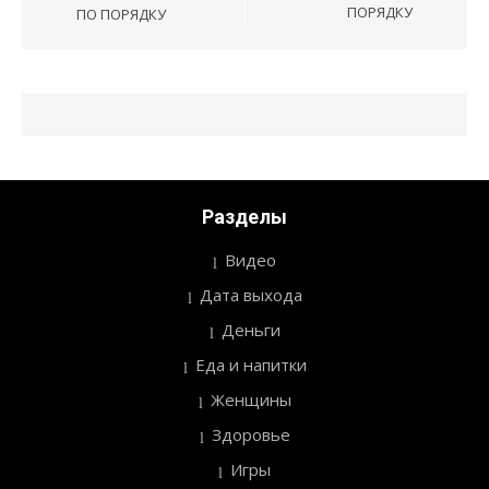
записям
ПОРЯДКУ
ПО ПОРЯДКУ
Разделы
Видео
Дата выхода
Деньги
Еда и напитки
Женщины
Здоровье
Игры