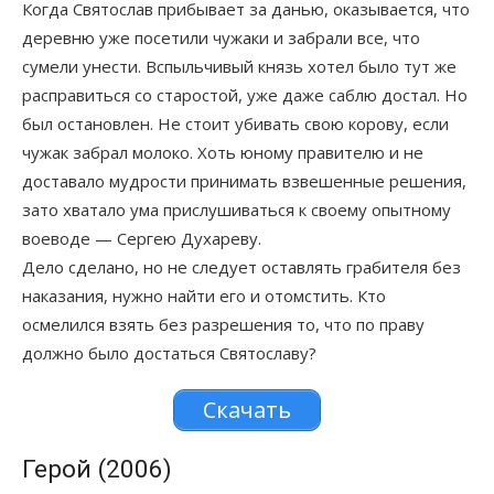
Когда Святослав прибывает за данью, оказывается, что
деревню уже посетили чужаки и забрали все, что
сумели унести. Вспыльчивый князь хотел было тут же
расправиться со старостой, уже даже саблю достал. Но
был остановлен. Не стоит убивать свою корову, если
чужак забрал молоко. Хоть юному правителю и не
доставало мудрости принимать взвешенные решения,
зато хватало ума прислушиваться к своему опытному
воеводе — Сергею Духареву.
Дело сделано, но не следует оставлять грабителя без
наказания, нужно найти его и отомстить. Кто
осмелился взять без разрешения то, что по праву
должно было достаться Святославу?
Скачать
Герой (2006)