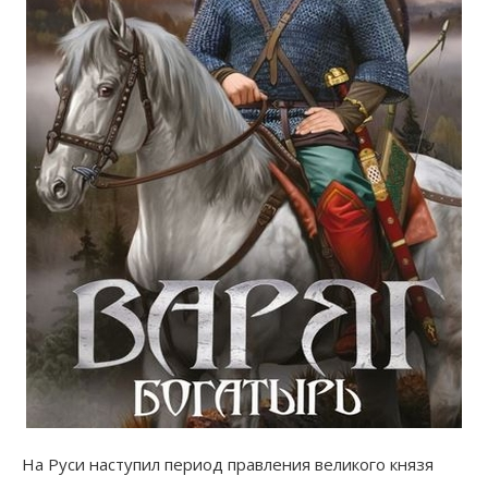
На Руси наступил период правления великого князя