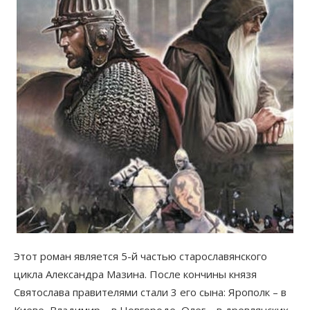
Этот роман является 5-й частью старославянского
цикла Александра Мазина. После кончины князя
Святослава правителями стали 3 его сына: Ярополк – в