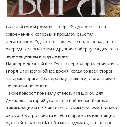
Главный герой романа — Сергей Духарев — наш
современник, который в прошлом работал
десантником. Однако он совсем не подозревал, что
очередные посиделки с друзьями обернутся для него
перемещением в другое время.
На дворе десятый век, Русь в период правления князя
Игоря. Это неспокойное время, когда со всех сторон
напирают враги. С севера идут викинги, с юга атакуют
кочевники-печенеги.
Такой поворот поначалу становится шоком для
Духарева, который уже давно избалован благами
цивилизации и не был готов к таким реалиям. Однако
он смог быстро прийти в себя и проявить настоящий
мужской характер. Кто бы мог подумать, что вскоре