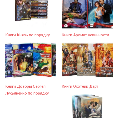
Книги Князь по порядку
Книги Аромат невинности
Книги Дозоры Сергея
Книги Охотник Дарт
Лукьяненко по порядку