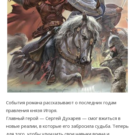
События романа рассказывают о последних годам
правления князя Игоря.
Главный герой — Сергей Духарев — смог вжиться в
новые реалии, в которые его забросила судьба. Теперь
для того, чтобы улучшить свои навыки воина и