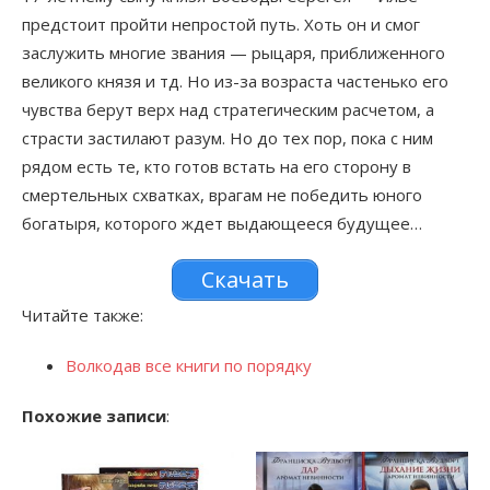
предстоит пройти непростой путь. Хоть он и смог
заслужить многие звания — рыцаря, приближенного
великого князя и тд. Но из-за возраста частенько его
чувства берут верх над стратегическим расчетом, а
страсти застилают разум. Но до тех пор, пока с ним
рядом есть те, кто готов встать на его сторону в
смертельных схватках, врагам не победить юного
богатыря, которого ждет выдающееся будущее…
Скачать
Читайте также:
Волкодав все книги по порядку
Похожие записи
: