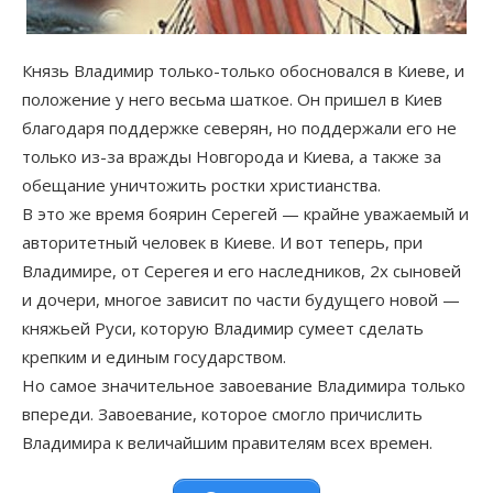
Князь Владимир только-только обосновался в Киеве, и
положение у него весьма шаткое. Он пришел в Киев
благодаря поддержке северян, но поддержали его не
только из-за вражды Новгорода и Киева, а также за
обещание уничтожить ростки христианства.
В это же время боярин Серегей — крайне уважаемый и
авторитетный человек в Киеве. И вот теперь, при
Владимире, от Серегея и его наследников, 2х сыновей
и дочери, многое зависит по части будущего новой —
княжьей Руси, которую Владимир сумеет сделать
крепким и единым государством.
Но самое значительное завоевание Владимира только
впереди. Завоевание, которое смогло причислить
Владимира к величайшим правителям всех времен.