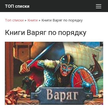
Перейти
ТОП списки
к
содержимому
Топ списки
»
Книги
»
Книги Варяг по порядку
Книги Варяг по порядку