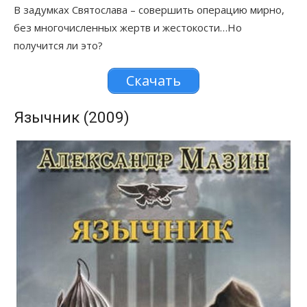
В задумках Святослава – совершить операцию мирно,
без многочисленных жертв и жестокости…Но
получится ли это?
Скачать
Язычник (2009)