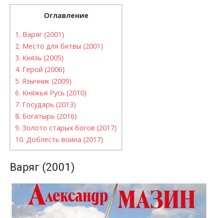
Оглавление
1.
Варяг (2001)
2.
Место для битвы (2001)
3.
Князь (2005)
4.
Герой (2006)
5.
Язычник (2009)
6.
Княжья Русь (2010)
7.
Государь (2013)
8.
Богатырь (2016)
9.
Золото старых богов (2017)
10.
Доблесть воина (2017)
Варяг (2001)