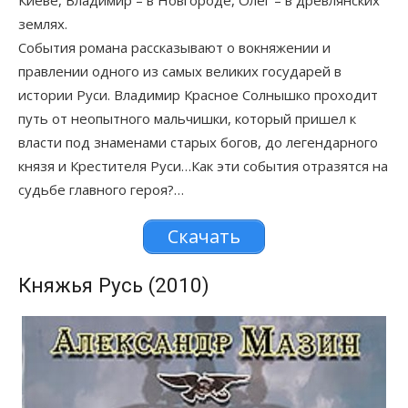
Киеве, Владимир – в Новгороде, Олег – в древлянских
землях.
События романа рассказывают о вокняжении и
правлении одного из самых великих государей в
истории Руси. Владимир Красное Солнышко проходит
путь от неопытного мальчишки, который пришел к
власти под знаменами старых богов, до легендарного
князя и Крестителя Руси…Как эти события отразятся на
судьбе главного героя?…
Скачать
Княжья Русь (2010)