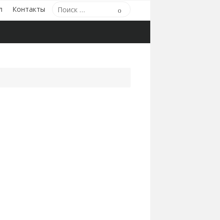
Поиск
л
Контакты
Поиск
по: