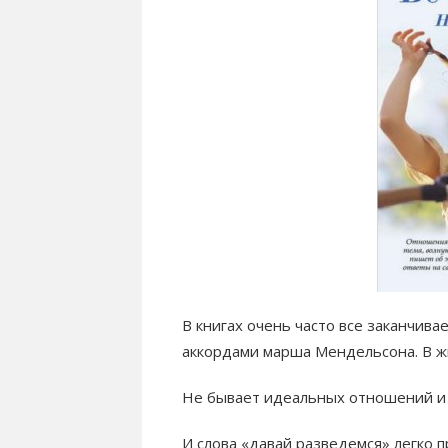
В книгах очень часто все заканчив
аккордами марша Мендельсона. В жи
Не бывает идеальных отношений и 
И слова «давай разведемся» легко п