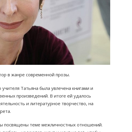
тор в жанре современной прозы.
 учителя Татьяна была увлечена книгами и
венных произведений. В итоге ей удалось
ятельность и литературное творчество, на
рета.
ы посвящены теме межличностных отношений.