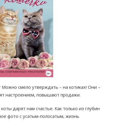
Можно смело утверждать – на котиках! Они –
лят настроением, повышают продажи.
коты дарят нам счастье. Как только из глубин
ное фото с усатым-полосатым, жизнь