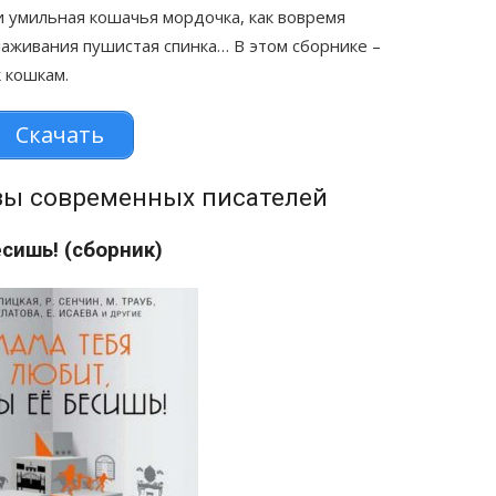
и умильная кошачья мордочка, как вовремя
аживания пушистая спинка… В этом сборнике –
 кошкам.
Скачать
азы современных писателей
сишь! (сборник)