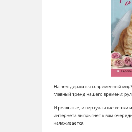
На чем держится современный мир? 
главный тренд нашего времени: ру
И реальные, и виртуальные кошки и 
интернета выпрыгнет к вам очеред
налаживается.