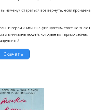
ать измену? Стараться все вернуть, если пройдена
осы. И герои книги «На фиг нужен!» тоже не знают
вами и миллионы людей, которые вот прямо сейчас
разрушить?
Скачать