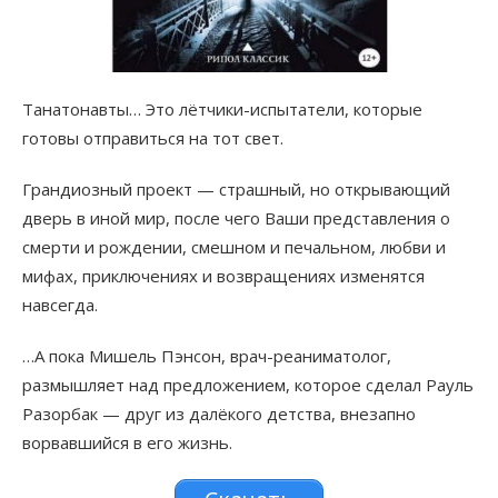
Танатонавты… Это лётчики-испытатели, которые
готовы отправиться на тот свет.
Грандиозный проект — страшный, но открывающий
дверь в иной мир, после чего Ваши представления о
смерти и рождении, смешном и печальном, любви и
мифах, приключениях и возвращениях изменятся
навсегда.
…А пока Мишель Пэнсон, врач-реаниматолог,
размышляет над предложением, которое сделал Рауль
Разорбак — друг из далёкого детства, внезапно
ворвавшийся в его жизнь.