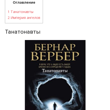
Оглавление
1
Танатонавты
2
Империя ангелов
Танатонавты