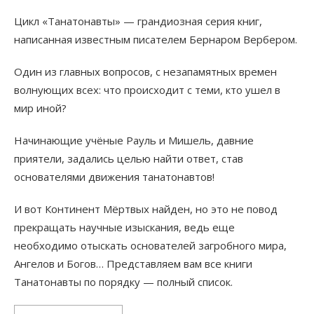
Цикл «Танатонавты» — грандиозная серия книг,
написанная известным писателем Бернаром Вербером.
Один из главных вопросов, с незапамятных времен
волнующих всех: что происходит с теми, кто ушел в
мир иной?
Начинающие учёные Рауль и Мишель, давние
приятели, задались целью найти ответ, став
основателями движения танатонавтов!
И вот Континент Мёртвых найден, но это не повод
прекращать научные изыскания, ведь еще
необходимо отыскать основателей загробного мира,
Ангелов и Богов… Представляем вам все книги
Танатонавты по порядку — полный список.