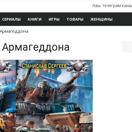
Наш телеграм кана
СЕРИАЛЫ
КНИГИ
ИГРЫ
ТОВАРЫ
ЖЕНЩИНЫ
 Армагеддона
 Армагеддона