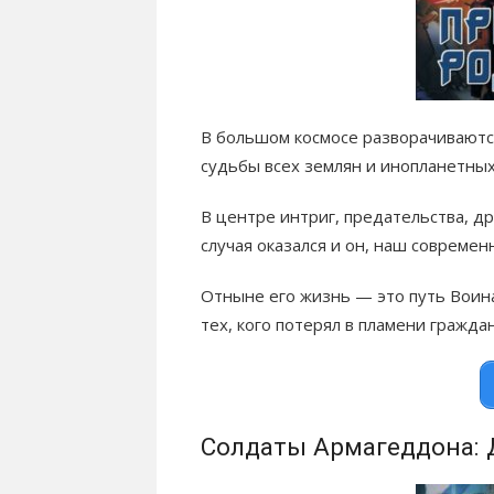
В большом космосе разворачиваютс
судьбы всех землян и инопланетных
В центре интриг, предательства, д
случая оказался и он, наш современ
Отныне его жизнь — это путь Воина
тех, кого потерял в пламени гражда
Солдаты Армагеддона: 