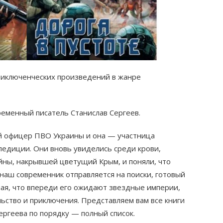
риключенческих произведений в жанре
ременный писатель Станислав Сергеев.
й офицер ПВО Украины и она — участница
педиции. Они вновь увиделись среди крови,
йны, накрывшей цветущий Крым, и поняли, что
наш современник отправляется на поиски, готовый
мая, что впереди его ожидают звездные империи,
ьство и приключения. Представляем вам все книги
ргеева по порядку — полный список.