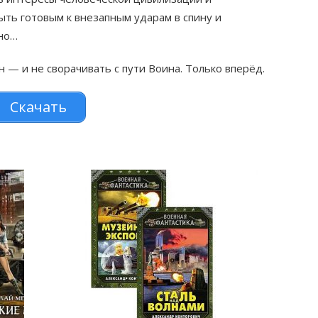
ыть готовым к внезапным ударам в спину и
 но…
 — и не сворачивать с пути Воина. Только вперёд.
Скачать