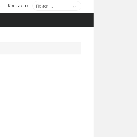
Поиск
л
Контакты
Поиск
по: