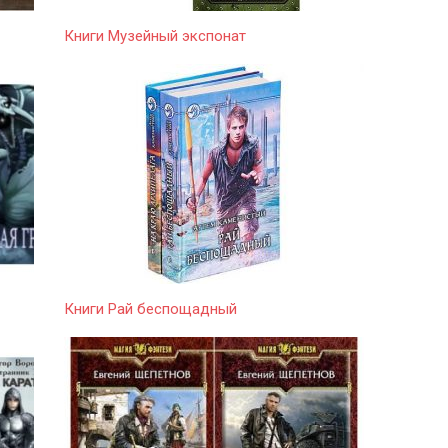
Книги Музейный экспонат
Книги Рай беспощадный