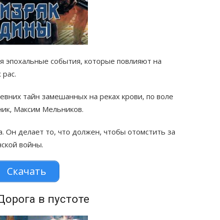
я эпохальные события, которые повлияют на
 рас.
ревних тайн замешанных на реках крови, по воле
ник, Максим Мельников.
. Он делает то, что должен, чтобы отомстить за
нской войны.
Скачать
Дорога в пустоте