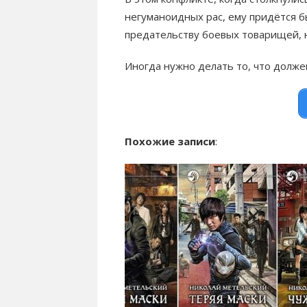
негуманоидных рас, ему придётся б
предательству боевых товарищей,
Иногда нужно делать то, что должен
Похожие записи
: