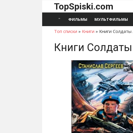
Перейти
TopSpiski.com
к
содержимому
ФИЛЬМЫ
МУЛЬТФИЛЬМЫ
Топ списки
»
Книги
»
Книги Солдаты
Книги Солдаты