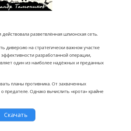
и действовала разветвлённая шпионская сеть.
ть диверсию на стратегически важном участке
 эффективности разработанной операции,
вляет один из наиболее надёжных и преданных
ать планы противника. От захваченных
 о предателе. Однако вычислить «крота» крайне
Скачать