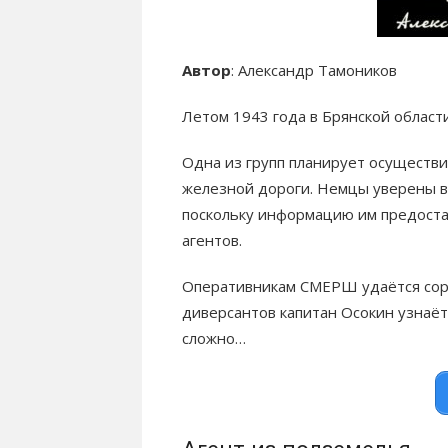
Автор
: Александр Тамоников
Летом 1943 года в Брянской област
Одна из групп планирует осуществи
железной дороги. Немцы уверены в
поскольку информацию им предоста
агентов.
Оперативникам СМЕРШ удаётся сорв
диверсантов капитан Осокин узнаёт
сложно…