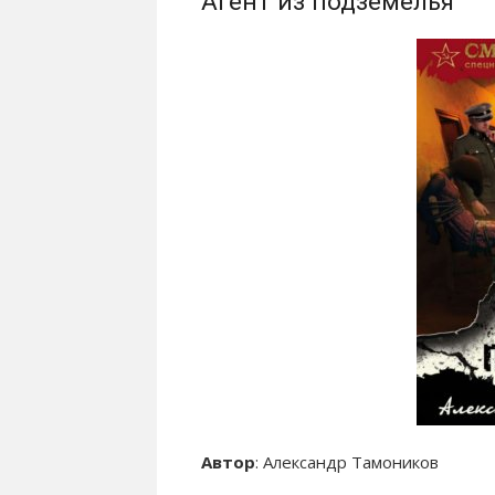
Агент из подземелья
Автор
: Александр Тамоников