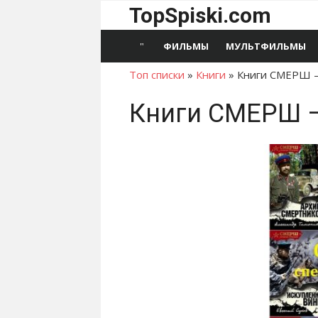
Перейти
TopSpiski.com
к
содержимому
ФИЛЬМЫ
МУЛЬТФИЛЬМЫ
Топ списки
»
Книги
»
Книги СМЕРШ —
Книги СМЕРШ —