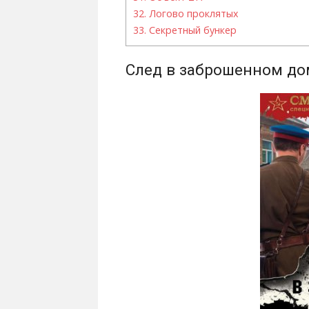
32.
Логово проклятых
33.
Секретный бункер
След в заброшенном до