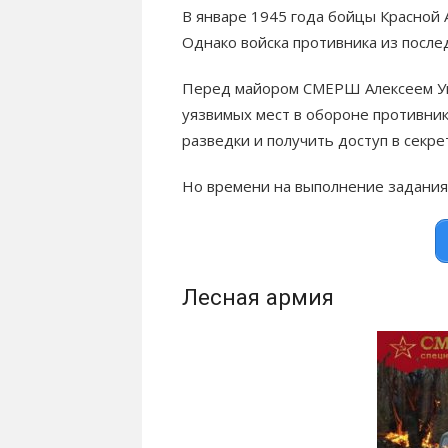
В январе 1945 года бойцы Красной
Однако войска противника из после
Перед майором СМЕРШ Алексеем Ув
уязвимых мест в обороне противник
разведки и получить доступ в секр
Но времени на выполнение задания
Лесная армия