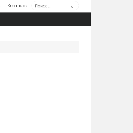
Поиск
л
Контакты
Поиск
по: