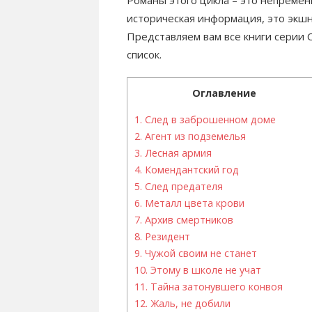
историческая информация, это экш
Представляем вам все книги серии
список.
Оглавление
1.
След в заброшенном доме
2.
Агент из подземелья
3.
Лесная армия
4.
Комендантский год
5.
След предателя
6.
Металл цвета крови
7.
Архив смертников
8.
Резидент
9.
Чужой своим не станет
10.
Этому в школе не учат
11.
Тайна затонувшего конвоя
12.
Жаль, не добили