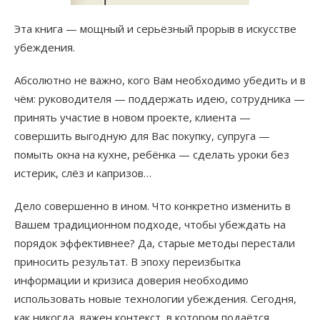
Эта книга — мощный и серьёзный прорыв в искусстве
убеждения.
Абсолютно не важно, кого Вам необходимо убедить и в
чём: руководителя — поддержать идею, сотрудника —
принять участие в новом проекте, клиента —
совершить выгодную для Вас покупку, супруга —
помыть окна на кухне, ребёнка — сделать уроки без
истерик, слёз и капризов…
Дело совершенно в ином. Что конкретно изменить в
Вашем традиционном подходе, чтобы убеждать на
порядок эффективнее? Да, старые методы перестали
приносить результат. В эпоху переизбытка
информации и кризиса доверия необходимо
использовать новые технологии убеждения. Сегодня,
как никогда, важен контекст, в котором подаётся