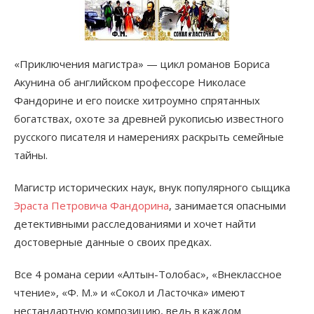
«Приключения магистра» — цикл романов Бориса
Акунина об английском профессоре Николасе
Фандорине и его поиске хитроумно спрятанных
богатствах, охоте за древней рукописью известного
русского писателя и намерениях раскрыть семейные
тайны.
Магистр исторических наук, внук популярного сыщика
Эраста Петровича Фандорина
, занимается опасными
детективными расследованиями и хочет найти
достоверные данные о своих предках.
Все 4 романа серии «Алтын-Толобас», «Внеклассное
чтение», «Ф. М.» и «Сокол и Ласточка» имеют
нестандартную композицию, ведь в каждом