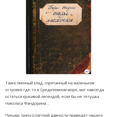
Таинственный клад, спрятанный на маленьком
островке где-то в Средиземном море, мог навсегда
остаться красивой легендой, если бы не тётушка
Николаса Фандорина…
Письмо трёхсотлетней давности приведёт нашего