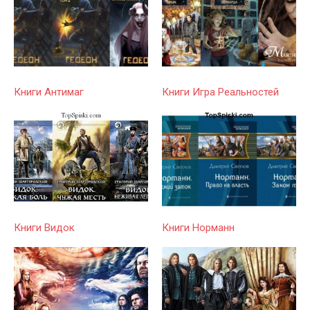
Книги Антимаг
Книги Игра Реальностей
Книги Видок
Книги Норманн