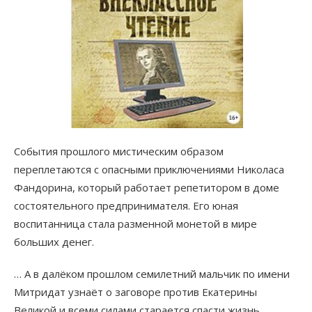
События прошлого мистическим образом
переплетаются с опасными приключениями Николаса
Фандорина, который работает репетитором в доме
состоятельного предпринимателя. Его юная
воспитанница стала разменной монетой в мире
больших денег.
… А в далёком прошлом семилетний мальчик по имени
Митридат узнаёт о заговоре против Екатерины
Великой и всеми силами старается спасти жизнь