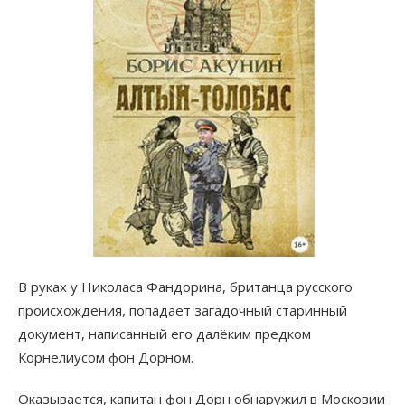
В руках у Николаса Фандорина, британца русского
происхождения, попадает загадочный старинный
документ, написанный его далёким предком
Корнелиусом фон Дорном.
Оказывается, капитан фон Дорн обнаружил в Московии